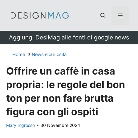
Vai
al
Menu
contenuto
Aggiungi DesiMag alle fonti di google news
Home
News e curiosità
Offrire un caffè in casa
propria: le regole del bon
ton per non fare brutta
figura con gli ospiti
Mary Ingrosso
-
30 Novembre 2024