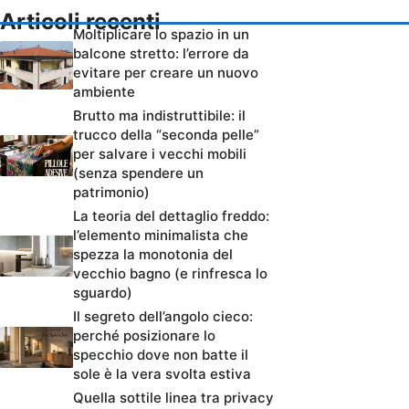
Articoli recenti
Moltiplicare lo spazio in un
balcone stretto: l’errore da
evitare per creare un nuovo
ambiente
Brutto ma indistruttibile: il
trucco della “seconda pelle”
per salvare i vecchi mobili
(senza spendere un
patrimonio)
La teoria del dettaglio freddo:
l’elemento minimalista che
spezza la monotonia del
vecchio bagno (e rinfresca lo
sguardo)
Il segreto dell’angolo cieco:
perché posizionare lo
specchio dove non batte il
sole è la vera svolta estiva
Quella sottile linea tra privacy