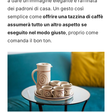
a dare un’immagine elegante e raffinata
dei padroni di casa. Un gesto così
semplice come
offrire una tazzina di caffè
assumerà tutto un altro aspetto se
eseguito nel modo giusto
, proprio come
comanda il bon ton.