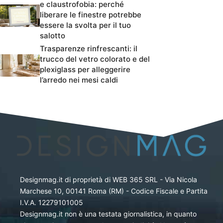
e claustrofobia: perché
liberare le finestre potrebbe
essere la svolta per il tuo
salotto
Trasparenze rinfrescanti: il
trucco del vetro colorato e del
plexiglass per alleggerire
l’arredo nei mesi caldi
Designmag.it di proprietà di WEB 365 SRL - Via Nicola
Marchese 10, 00141 Roma (RM) - Codice Fiscale e Partita
I.V.A. 12279101005
Designmag.it non è una testata giornalistica, in quanto