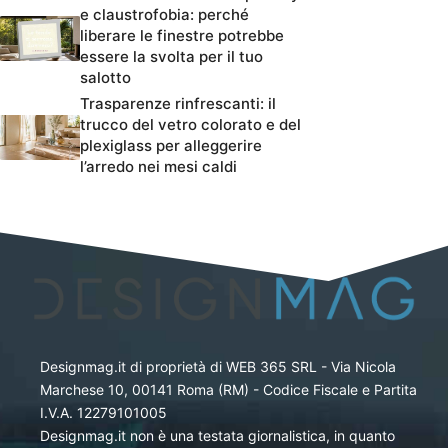
e claustrofobia: perché
liberare le finestre potrebbe
essere la svolta per il tuo
salotto
Trasparenze rinfrescanti: il
trucco del vetro colorato e del
plexiglass per alleggerire
l’arredo nei mesi caldi
Designmag.it di proprietà di WEB 365 SRL - Via Nicola
Marchese 10, 00141 Roma (RM) - Codice Fiscale e Partita
I.V.A. 12279101005
Designmag.it non è una testata giornalistica, in quanto