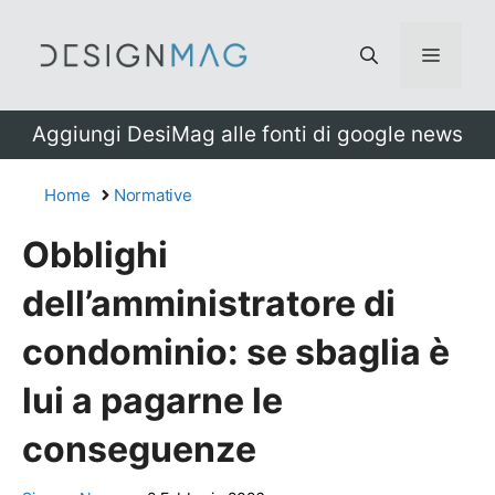
Vai
al
Menu
contenuto
Aggiungi DesiMag alle fonti di google news
Home
Normative
Obblighi
dell’amministratore di
condominio: se sbaglia è
lui a pagarne le
conseguenze