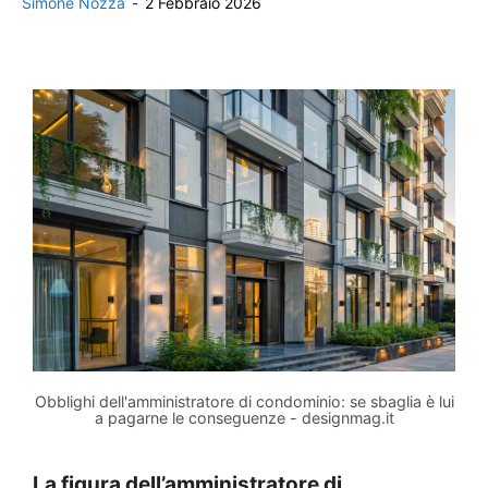
Simone Nozza
-
2 Febbraio 2026
Obblighi dell'amministratore di condominio: se sbaglia è lui
a pagarne le conseguenze - designmag.it
La figura dell’amministratore di