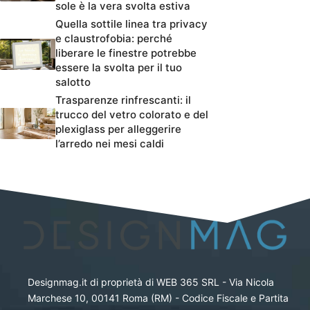
sole è la vera svolta estiva
Quella sottile linea tra privacy
e claustrofobia: perché
liberare le finestre potrebbe
essere la svolta per il tuo
salotto
Trasparenze rinfrescanti: il
trucco del vetro colorato e del
plexiglass per alleggerire
l’arredo nei mesi caldi
Designmag.it di proprietà di WEB 365 SRL - Via Nicola
Marchese 10, 00141 Roma (RM) - Codice Fiscale e Partita