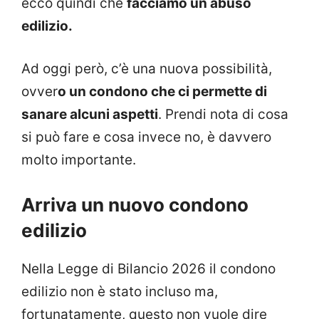
ecco quindi che
facciamo un abuso
edilizio.
Ad oggi però, c’è una nuova possibilità,
ovver
o un condono che ci permette di
sanare alcuni aspetti
. Prendi nota di cosa
si può fare e cosa invece no, è davvero
molto importante.
Arriva un nuovo condono
edilizio
Nella Legge di Bilancio 2026 il condono
edilizio non è stato incluso ma,
fortunatamente, questo non vuole dire