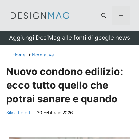
Vai
al
Menu
contenuto
Aggiungi DesiMag alle fonti di google news
Home
Normative
Nuovo condono edilizio:
ecco tutto quello che
potrai sanare e quando
Silvia Petetti
-
20 Febbraio 2026