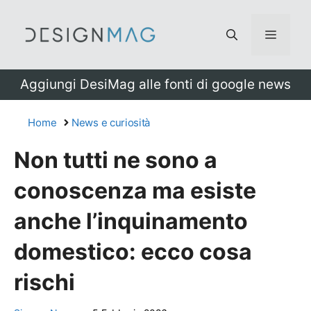
Vai
al
Menu
contenuto
Aggiungi DesiMag alle fonti di google news
Home
News e curiosità
Non tutti ne sono a
conoscenza ma esiste
anche l’inquinamento
domestico: ecco cosa
rischi