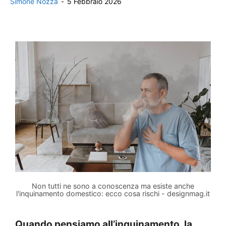
Simone Nozza
-
5 Febbraio 2026
Non tutti ne sono a conoscenza ma esiste anche
l'inquinamento domestico: ecco cosa rischi - designmag.it
Quando pensiamo all’inquinamento, la