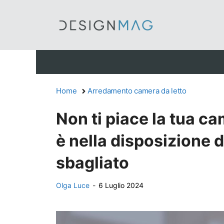
Vai
al
contenuto
Home
Arredamento camera da letto
Non ti piace la tua ca
è nella disposizione d
sbagliato
Olga Luce
-
6 Luglio 2024