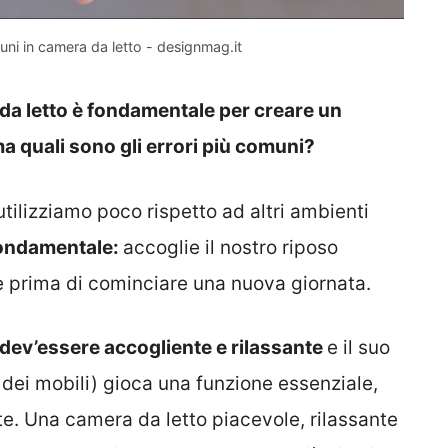
muni in camera da letto - designmag.it
 da letto è fondamentale per creare un
a quali sono gli errori più comuni?
tilizziamo poco rispetto ad altri ambienti
fondamentale:
accoglie il nostro riposo
e prima di cominciare una nuova giornata.
 dev’essere accogliente e rilassante
e il suo
 dei mobili) gioca una funzione essenziale,
tte. Una camera da letto piacevole, rilassante