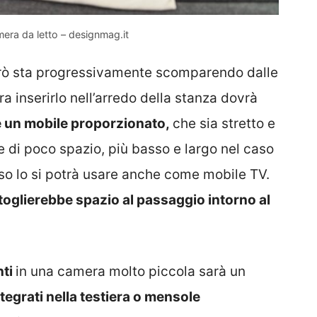
amera da letto – designmag.it
erò sta progressivamente scomparendo dalle
 inserirlo nell’arredo della stanza dovrà
e un mobile proporzionato,
che sia stretto e
e di poco spazio, più basso e largo nel caso
so lo si potrà usare anche come mobile TV.
oglierebbe spazio al passaggio intorno al
nti
in una camera molto piccola sarà un
tegrati nella testiera o mensole