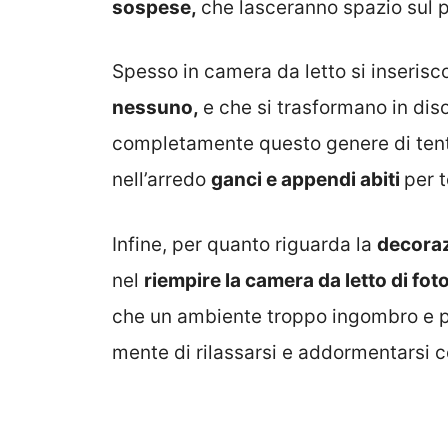
sospese,
che lasceranno spazio sul 
Spesso in camera da letto si inseris
nessuno,
e che si trasformano in dis
completamente questo genere di tenta
nell’arredo
ganci e appendi abiti
per t
Infine, per quanto riguarda la
decoraz
nel
riempire la camera da letto di fo
che un ambiente troppo ingombro e pie
mente di rilassarsi e addormentarsi co