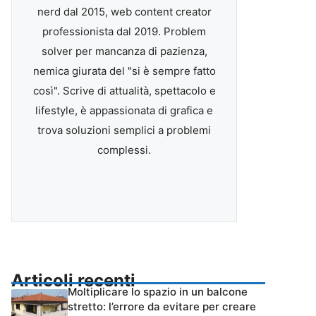
nerd dal 2015, web content creator
professionista dal 2019. Problem
solver per mancanza di pazienza,
nemica giurata del "si è sempre fatto
così". Scrive di attualità, spettacolo e
lifestyle, è appassionata di grafica e
trova soluzioni semplici a problemi
complessi.
Articoli recenti
Moltiplicare lo spazio in un balcone
stretto: l’errore da evitare per creare