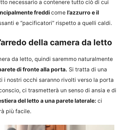
etto necessario a contenere tutto ciò di cui
incipalmente freddi
come
l’azzurro e il
santi e “pacificatori” rispetto a quelli caldi.
l’arredo della camera da letto
amera da letto, quindi saremmo naturalmente
parete di fronte alla porta.
Si tratta di una
i i nostri occhi saranno rivolti verso la porta
nconscio, ci trasmetterà un senso di ansia e di
stiera del letto a una parete laterale:
ci
à più facile.