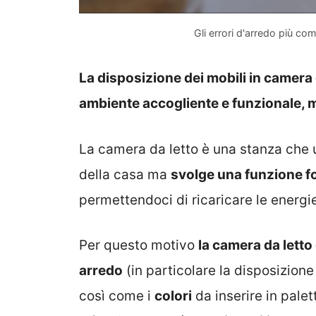
Gli errori d'arredo più co
La disposizione dei mobili in camera
ambiente accogliente e funzionale, m
La camera da letto è una stanza che u
della casa ma
svolge una funzione 
permettendoci di ricaricare le energi
Per questo motivo
la camera da letto
arredo
(in particolare la disposizione
così come i
colori
da inserire in pale