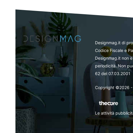
Designmag.it di pr
Codice Fiscale e Pa
Designmag.it non è 
periodicità. Non può
62 del 07.03.2001
Copyright ©2026 - Tut
Le attività pubblic