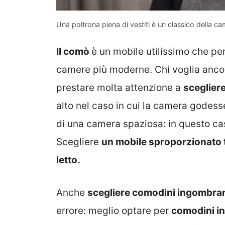
Una poltrona piena di vestiti è un classico della c
Il comò
è un mobile utilissimo che p
camere più moderne. Chi voglia ancora
prestare molta attenzione a
sceglier
alto nel caso in cui la camera godess
di una camera spaziosa: in questo ca
Scegliere
un mobile sproporzionato t
letto.
Anche
scegliere comodini ingombra
errore: meglio optare per
comodini in