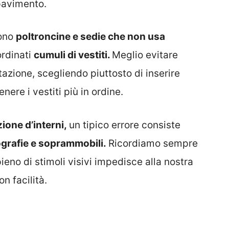
pavimento.
cono
poltroncine e sedie che non usa
ordinati
cumuli di vestiti.
Meglio evitare
zione, scegliendo piuttosto di inserire
enere i vestiti più in ordine.
ione d’interni,
un tipico errore consiste
tografie e soprammobili.
Ricordiamo sempre
no di stimoli visivi impedisce alla nostra
n facilità.