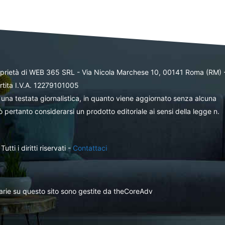
oprietà di WEB 365 SRL - Via Nicola Marchese 10, 00141 Roma (RM) 
rtita I.V.A. 12279101005
una testata giornalistica, in quanto viene aggiornato senza alcuna
 pertanto considerarsi un prodotto editoriale ai sensi della legge n.
ti i diritti riservati -
Contattaci
itarie su questo sito sono gestite da theCoreAdv