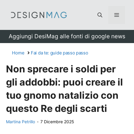
Vai
al
Menu
contenuto
Aggiungi DesiMag alle fonti di google news
Home
Fai da te: guide passo passo
Non sprecare i soldi per
gli addobbi: puoi creare il
tuo gnomo natalizio con
questo Re degli scarti
Martina Petrillo
-
7 Dicembre 2025