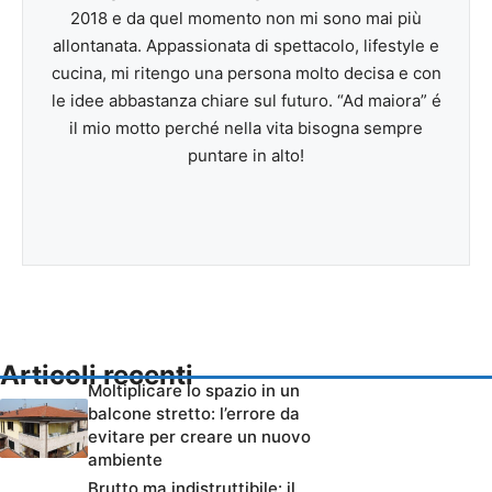
2018 e da quel momento non mi sono mai più
allontanata. Appassionata di spettacolo, lifestyle e
cucina, mi ritengo una persona molto decisa e con
le idee abbastanza chiare sul futuro. “Ad maiora” é
il mio motto perché nella vita bisogna sempre
puntare in alto!
Articoli recenti
Moltiplicare lo spazio in un
balcone stretto: l’errore da
evitare per creare un nuovo
ambiente
Brutto ma indistruttibile: il