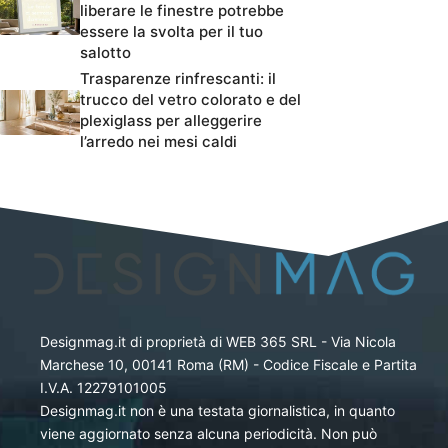
liberare le finestre potrebbe
essere la svolta per il tuo
salotto
Trasparenze rinfrescanti: il
trucco del vetro colorato e del
plexiglass per alleggerire
l’arredo nei mesi caldi
Designmag.it di proprietà di WEB 365 SRL - Via Nicola
Marchese 10, 00141 Roma (RM) - Codice Fiscale e Partita
I.V.A. 12279101005
Designmag.it non è una testata giornalistica, in quanto
viene aggiornato senza alcuna periodicità. Non può