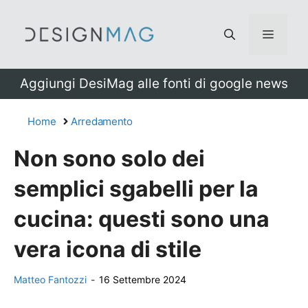
Vai
al
Menu
contenuto
Aggiungi DesiMag alle fonti di google news
Home
Arredamento
Non sono solo dei
semplici sgabelli per la
cucina: questi sono una
vera icona di stile
Matteo Fantozzi
-
16 Settembre 2024