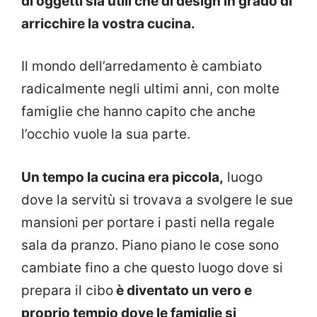
di oggetti sia utili che di design in grado di
arricchire la vostra cucina.
Il mondo dell’arredamento è cambiato
radicalmente negli ultimi anni, con molte
famiglie che hanno capito che anche
l’occhio vuole la sua parte.
Un tempo la cucina era piccola,
luogo
dove la servitù si trovava a svolgere le sue
mansioni per portare i pasti nella regale
sala da pranzo. Piano piano le cose sono
cambiate fino a che questo luogo dove si
prepara il cibo
è diventato un vero e
proprio tempio dove le famiglie si