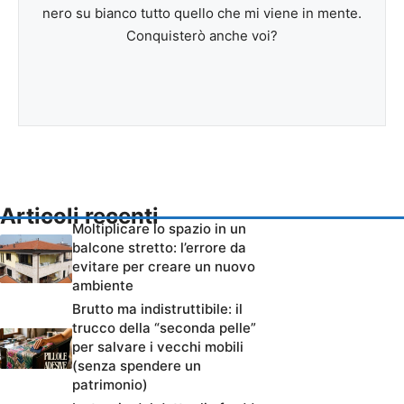
nero su bianco tutto quello che mi viene in mente.
Conquisterò anche voi?
Articoli recenti
Moltiplicare lo spazio in un
balcone stretto: l’errore da
evitare per creare un nuovo
ambiente
Brutto ma indistruttibile: il
trucco della “seconda pelle”
per salvare i vecchi mobili
(senza spendere un
patrimonio)