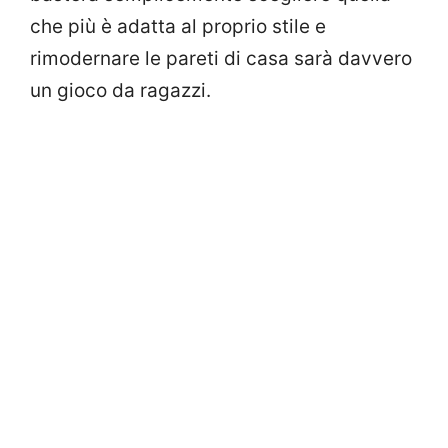
che più è adatta al proprio stile e
rimodernare le pareti di casa sarà davvero
un gioco da ragazzi.