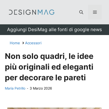
Vai
al
Menu
contenuto
Aggiungi DesiMag alle fonti di google news
Home
Accessori
Non solo quadri, le idee
più originali ed eleganti
per decorare le pareti
Maria Petrillo
-
3 Marzo 2026