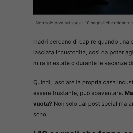
Non solo post sui social, 10 segnali che gridano 's
I ladri cercano di capire quando una
lasciata incustodita, così da poter ag
mira in estate o durante le vacanze di
Quindi, lasciare la propria casa incu
essere frustante, può spaventare.
Ma 
vuota?
Non solo dai post social ma an
sono.