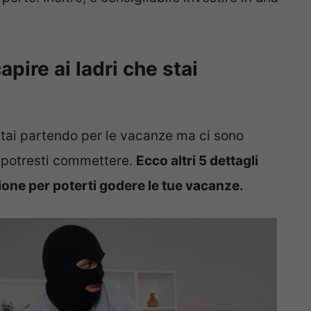
apire ai ladri che stai
 stai partendo per le vacanze ma ci sono
 potresti commettere.
Ecco altri 5 dettagli
one per poterti godere le tue vacanze.