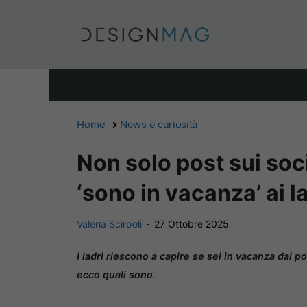
Vai
al
contenuto
Home
News e curiosità
Non solo post sui soc
‘sono in vacanza’ ai la
Valeria Scirpoli
-
27 Ottobre 2025
I ladri riescono a capire se sei in vacanza dai po
ecco quali sono.