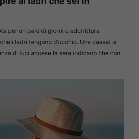
ire ai ladri che sei in
ta per un paio di giorni o addirittura
che i ladri tengono d’occhio. Una cassetta
enza di luci accese la sera indicano che non