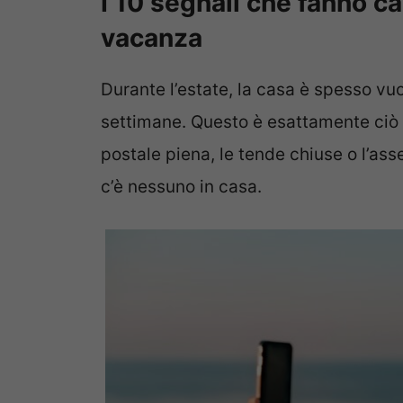
I 10 segnali che fanno cap
vacanza
Durante l’estate, la casa è spesso vuo
settimane. Questo è esattamente ciò 
postale piena, le tende chiuse o l’ass
c’è nessuno in casa.