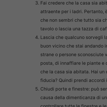
Fai credere che la casa sia ab
attraente per i ladri. Pertanto
che non sembri che tutto sia ch
tavolo o lascia una tazza di caf
Lascia che qualcuno sorvegli la
buon vicino che stai andando in
strane o persone sconosciute vi
posta, di innaffiare le piante e 
che la casa sia abitata. Hai un
fiducia? Quindi prendi accordi 
Chiudi porte e finestre: può sem
causa della dimenticanza di una
controllare tutte le finestre e le