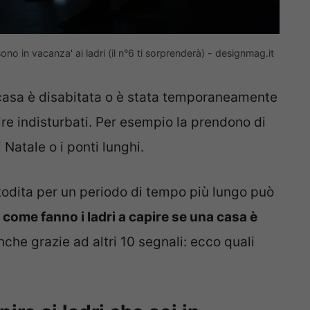
ono in vacanza' ai ladri (il n°6 ti sorprenderà) - designmag.it
 casa è disabitata o è stata temporaneamente
ire indisturbati. Per esempio la prendono di
 Natale o i ponti lunghi.
stodita per un periodo di tempo più lungo può
come fanno i ladri a capire se una casa è
che grazie ad altri 10 segnali: ecco quali