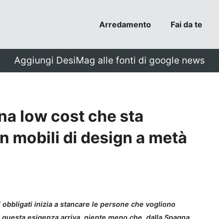
Arredamento
Fai da te
Aggiungi DesiMag alle fonti di google news
ena low cost che sta
n mobili di design a metà
 obbligati inizia a stancare le persone che vogliono
a questa esigenza arriva, niente meno che, dalla Spagna.