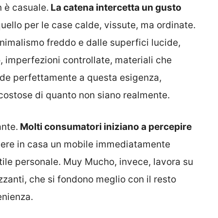
n è casuale.
La catena intercetta un gusto
uello per le case calde, vissute, ma ordinate.
imalismo freddo e dalle superfici lucide,
, imperfezioni controllate, materiali che
de perfettamente a questa esigenza,
costose di quanto non siano realmente.
ante.
Molti consumatori iniziano a percepire
ere in casa un mobile immediatamente
o stile personale. Muy Mucho, invece, lavora su
zanti, che si fondono meglio con il resto
enienza.