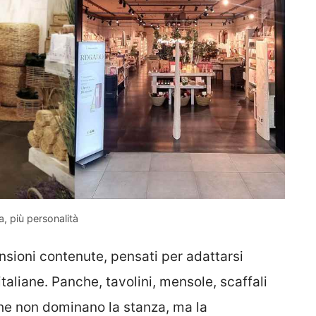
, più personalità
nsioni contenute, pensati per adattarsi
italiane. Panche, tavolini, mensole, scaffali
he non dominano la stanza, ma la