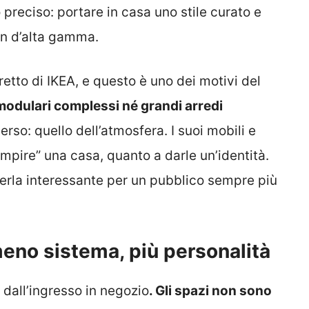
preciso: portare in casa uno stile curato e
ign d’alta gamma.
tto di IKEA, e questo è uno dei motivi del
odulari complessi né grandi arredi
erso: quello dell’atmosfera. I suoi mobili e
pire” una casa, quanto a darle un’identità.
derla interessante per un pubblico sempre più
eno sistema, più personalità
 dall’ingresso in negozio
. Gli spazi non sono