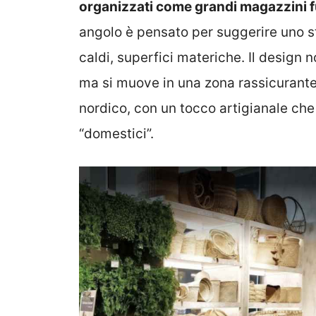
organizzati come grandi magazzini f
angolo è pensato per suggerire uno stil
caldi, superfici materiche. Il design
ma si muove in una zona rassicurante,
nordico, con un tocco artigianale ch
“domestici”.