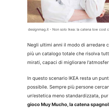
designmag.it - Non solo Ikea: la catena low cost 
Negli ultimi anni il modo di arredar
più un catalogo totale che risolva tutt
mirati, capaci di migliorare l’atmosfe
In questo scenario IKEA resta un punto
possibile. Sempre più persone cercano
un’estetica meno standardizzata, pur
gioco Muy Mucho, la catena spagnol