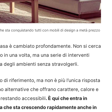
che sta conquistando tutti con mobili di design a metà prezzo
e casa è cambiato profondamente. Non si cerca
o in una volta, ma una serie di interventi
ra degli ambienti senza stravolgerli.
 di riferimento, ma non è più l’unica risposta
 alternative che offrano carattere, calore e
 restando accessibili
. È qui che entra in
a che sta crescendo rapidamente anche in