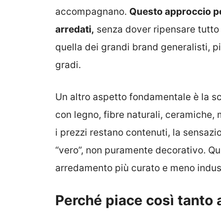
accompagnano.
Questo approccio pe
arredati,
senza dover ripensare tutto 
quella dei grandi brand generalisti, 
gradi.
Un altro aspetto fondamentale è la s
con legno, fibre naturali, ceramiche,
i prezzi restano contenuti, la sensazio
“vero”, non puramente decorativo. Que
arredamento più curato e meno indust
Perché piace così tanto ag