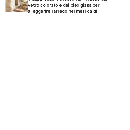
vetro colorato e del plexiglass per
alleggerire l’arredo nei mesi caldi