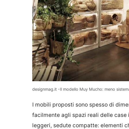
designmag.it -Il modello Muy Mucho: meno sistema
I mobili proposti sono spesso di dime
facilmente agli spazi reali delle case 
leggeri, sedute compatte: elementi c