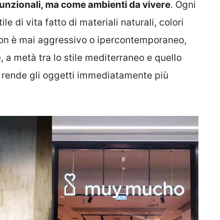
unzionali, ma come ambienti da vivere
. Ogni
e di vita fatto di materiali naturali, colori
 non è mai aggressivo o ipercontemporaneo,
 a metà tra lo stile mediterraneo e quello
e rende gli oggetti immediatamente più