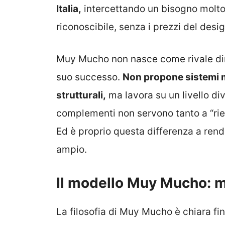
Italia,
intercettando un bisogno molto 
riconoscibile, senza i prezzi del des
Muy Mucho non nasce come rivale dire
suo successo.
Non propone sistemi m
strutturali,
ma lavora su un livello div
complementi non servono tanto a “riem
Ed è proprio questa differenza a ren
ampio.
Il modello Muy Mucho: m
La filosofia di Muy Mucho è chiara fin