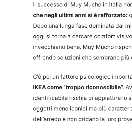
Il successo di Muy Mucho in Italia no
che negli ultimi anni si è rafforzato:
q
Dopo una lunga fase dominata dal min
oggi si torna a cercare comfort visivo
invecchiano bene. Muy Mucho rispon
offrendo soluzioni che sembrano più 
C’è poi un fattore psicologico import
IKEA come “troppo riconoscibile”.
Av
identificabile rischia di appiattire l
oggetti meno iconici ma più caratteriz
dell’arredo e non gridano la loro prov