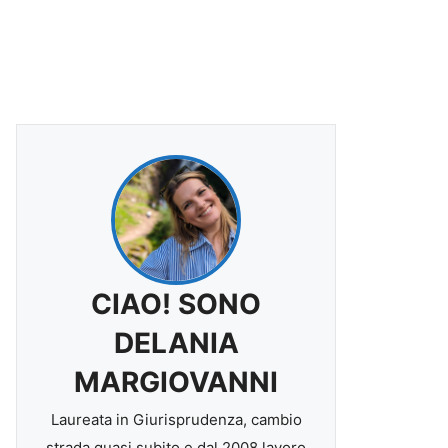
CIAO! SONO
DELANIA
MARGIOVANNI
Laureata in Giurisprudenza, cambio
strada quasi subito e dal 2008 lavoro