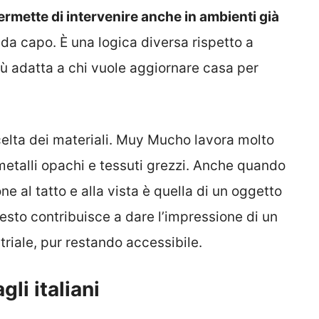
rmette di intervenire anche in ambienti già
da capo. È una logica diversa rispetto a
più adatta a chi vuole aggiornare casa per
celta dei materiali. Muy Mucho lavora molto
 metalli opachi e tessuti grezzi. Anche quando
ne al tatto e alla vista è quella di un oggetto
sto contribuisce a dare l’impressione di un
riale, pur restando accessibile.
li italiani