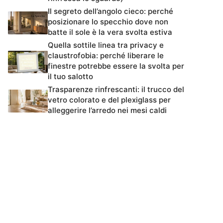
Il segreto dell’angolo cieco: perché
posizionare lo specchio dove non
batte il sole è la vera svolta estiva
Quella sottile linea tra privacy e
claustrofobia: perché liberare le
finestre potrebbe essere la svolta per
il tuo salotto
Trasparenze rinfrescanti: il trucco del
vetro colorato e del plexiglass per
alleggerire l’arredo nei mesi caldi