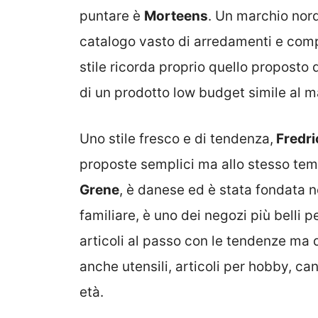
puntare è
Morteens
. Un marchio nord
catalogo vasto di arredamenti e comple
stile ricorda proprio quello proposto d
di un prodotto low budget simile al 
Uno stile fresco e di tendenza,
Fredri
proposte semplici ma allo stesso tem
Grene
, è danese ed è stata fondata 
familiare, è uno dei negozi più belli p
articoli al passo con le tendenze ma d
anche utensili, articoli per hobby, can
età.