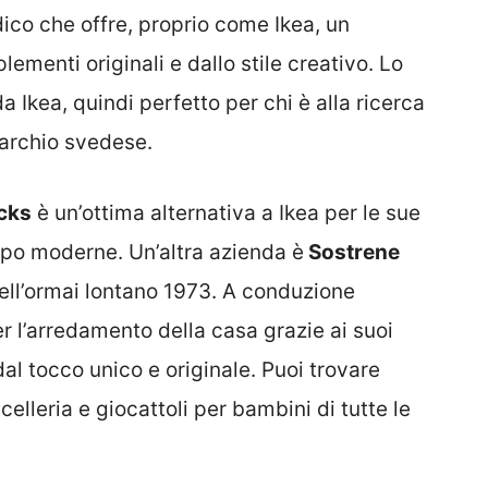
ico che offre, proprio come Ikea, un
menti originali e dallo stile creativo. Lo
a Ikea, quindi perfetto per chi è alla ricerca
marchio svedese.
cks
è un’ottima alternativa a Ikea per le sue
po moderne. Un’altra azienda è
Sostrene
nell’ormai lontano 1973. A conduzione
er l’arredamento della casa grazie ai suoi
al tocco unico e originale. Puoi trovare
celleria e giocattoli per bambini di tutte le