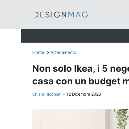
Vai
al
contenuto
Home
Arredamento
Non solo Ikea, i 5 neg
casa con un budget 
Chiara Ricchiuti
-
12 Dicembre 2023