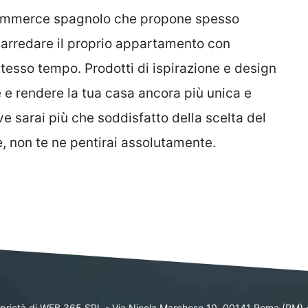
ommerce spagnolo che propone spesso
r arredare il proprio appartamento con
 stesso tempo. Prodotti di ispirazione e design
ile e rendere la tua casa ancora più unica e
ve sarai più che soddisfatto della scelta del
, non te ne pentirai assolutamente.
oprietà di WEB 365 SRL - Via Nicola Marchese 10, 00141 Roma (RM) 