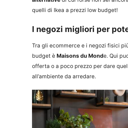
quelli di Ikea a prezzi low budget!
I negozi migliori per po
Tra gli ecommerce e i negozi fisici p
budget è
Maisons du Mond
e. Qui pu
offerta o a poco prezzo per dare quel t
all’ambiente da arredare.