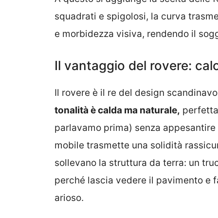
squadrati e spigolosi, la curva trasm
e morbidezza visiva, rendendo il sogg
Il vantaggio del rovere: cal
Il rovere è il re del design scandinav
tonalità è calda ma naturale,
perfetta 
parlavamo prima) senza appesantire l
mobile trasmette una solidità rassicur
sollevano la struttura da terra: un t
perché lascia vedere il pavimento e 
arioso.