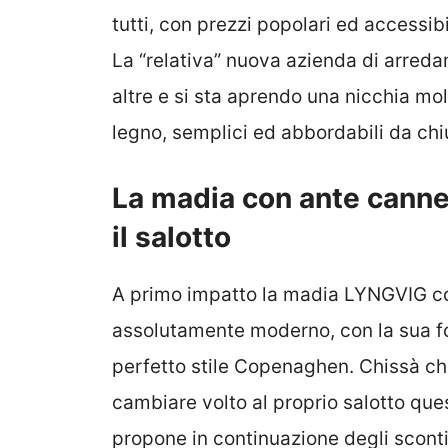
tutti, con prezzi popolari ed accessib
La “relativa” nuova azienda di arred
altre e si sta aprendo una nicchia molt
legno, semplici ed abbordabili da ch
La madia con ante cannet
il salotto
A primo impatto la madia LYNGVIG con
assolutamente moderno, con la sua fo
perfetto stile Copenaghen. Chissà ch
cambiare volto al proprio salotto que
propone in continuazione degli sconti