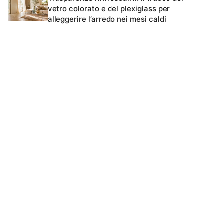
vetro colorato e del plexiglass per
alleggerire l’arredo nei mesi caldi