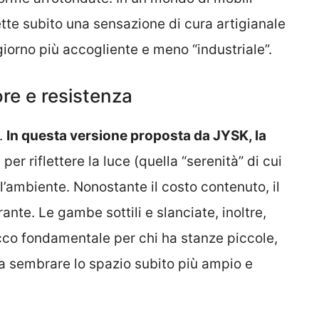
ette subito una sensazione di cura artigianale
iorno più accogliente e meno “industriale”.
ore e resistenza
o.
In questa versione proposta da JYSK, la
per riflettere la luce (quella “serenità” di cui
’ambiente. Nonostante il costo contenuto, il
ante. Le gambe sottili e slanciate, inoltre,
rucco fondamentale per chi ha stanze piccole,
fa sembrare lo spazio subito più ampio e