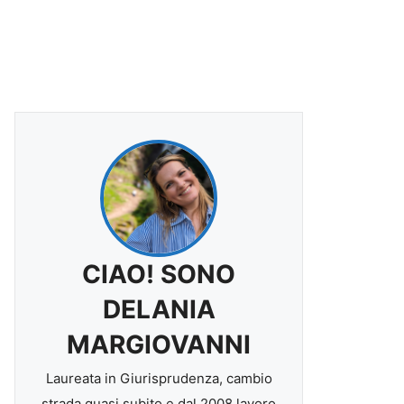
CIAO! SONO
DELANIA
MARGIOVANNI
Laureata in Giurisprudenza, cambio
strada quasi subito e dal 2008 lavoro