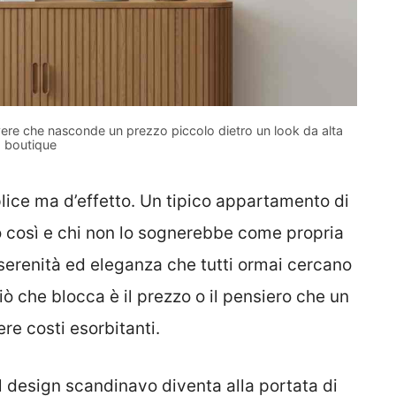
vere che nasconde un prezzo piccolo dietro un look da alta
boutique
plice ma d’effetto. Un tipico appartamento di
così e chi non lo sognerebbe come propria
 serenità ed eleganza che tutti ormai cercano
ò che blocca è il prezzo o il pensiero che un
e costi esorbitanti.
il design scandinavo diventa alla portata di