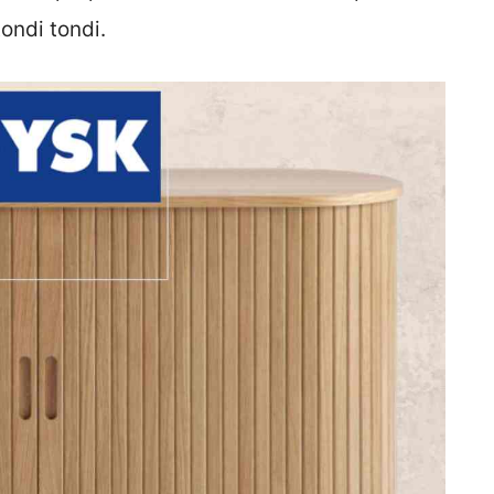
ondi tondi.