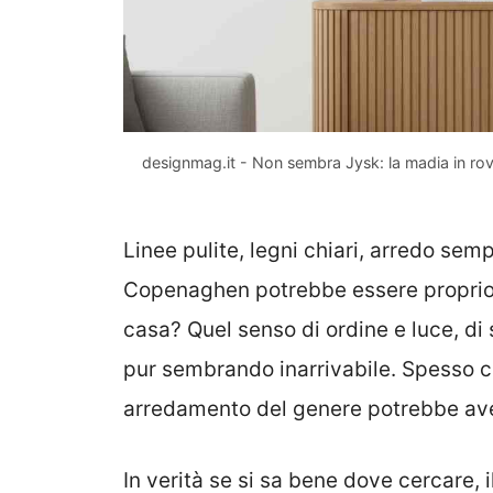
designmag.it - Non sembra Jysk: la madia in ro
Linee pulite, legni chiari, arredo sem
Copenaghen potrebbe essere proprio 
casa? Quel senso di ordine e luce, di
pur sembrando inarrivabile. Spesso ci
arredamento del genere potrebbe aver
In verità se si sa bene dove cercare, 