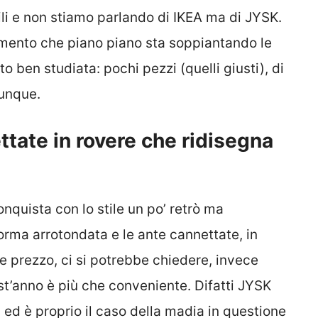
ili e non stiamo parlando di IKEA ma di JYSK.
amento che piano piano sta soppiantando le
o ben studiata: pochi pezzi (quelli giusti), di
iunque.
tate in rovere che ridisegna
quista con lo stile un po’ retrò ma
rma arrotondata e le ante cannettate, in
e prezzo, ci si potrebbe chiedere, invece
st’anno è più che conveniente. Difatti JYSK
 ed è proprio il caso della madia in questione