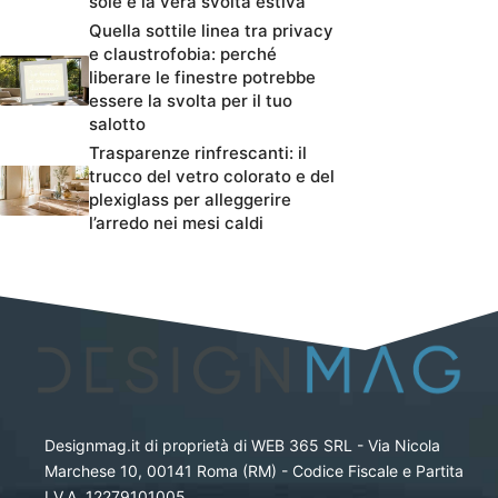
sole è la vera svolta estiva
Quella sottile linea tra privacy
e claustrofobia: perché
liberare le finestre potrebbe
essere la svolta per il tuo
salotto
Trasparenze rinfrescanti: il
trucco del vetro colorato e del
plexiglass per alleggerire
l’arredo nei mesi caldi
Designmag.it di proprietà di WEB 365 SRL - Via Nicola
Marchese 10, 00141 Roma (RM) - Codice Fiscale e Partita
I.V.A. 12279101005