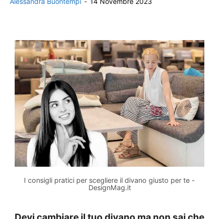
Alessandra Buontempi
-
14 Novembre 2023
I consigli pratici per scegliere il divano giusto per te -
DesignMag.it
Devi cambiare il tuo divano ma non sai che