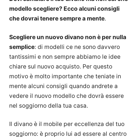
modello scegliere? Ecco alcuni consigli
che dovrai tenere sempre a mente
.
Scegliere un nuovo divano non è per nulla
semplice
: di modelli ce ne sono davvero
tantissimi e non sempre abbiamo le idee
chiare sul nuovo acquisto. Per questo
motivo è molto importante che teniate in
mente alcuni consigli quando andrete a
vedere il nuovo modello che dovrà essere
nel soggiorno della tua casa.
Il divano è il mobile per eccellenza del tuo
soggiorno: è proprio lui ad essere al centro