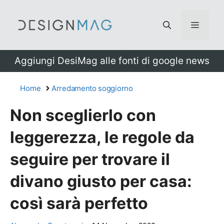
Vai
al
Menu
contenuto
Aggiungi DesiMag alle fonti di google news
Home
Arredamento soggiorno
Non sceglierlo con
leggerezza, le regole da
seguire per trovare il
divano giusto per casa:
così sarà perfetto