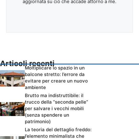
aggiornata su ciò che accade attorno a me.
Articoli recenti
Moltiplicare lo spazio in un
balcone stretto: l’errore da
evitare per creare un nuovo
ambiente
Brutto ma indistruttibile: il
trucco della “seconda pelle”
per salvare i vecchi mobili
(senza spendere un
patrimonio)
La teoria del dettaglio freddo:
l’elemento minimalista che