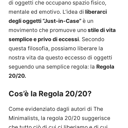
di oggetti che occupano spazio fisico,
mentale ed emotivo. L’idea di
liberarci
degli oggetti “Just-in-Case”
è un
movimento che promuove uno
stile di vita
semplice e privo di eccessi
. Secondo
questa filosofia, possiamo liberare la
nostra vita da questo eccesso di oggetti
seguendo una semplice regola: la
Regola
20/20.
Cos’è la Regola 20/20?
Come evidenziato dagli autori di The
Minimalists, la regola 20/20 suggerisce
che tutto ciò di cui ci liberiamo e di cui