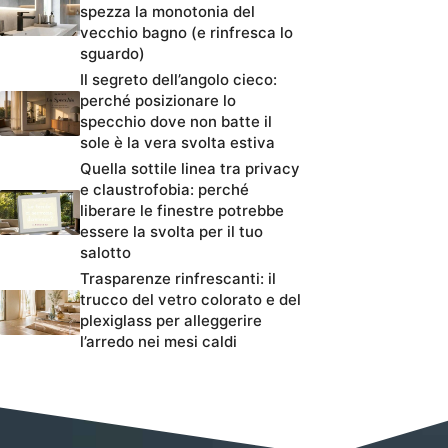
spezza la monotonia del
vecchio bagno (e rinfresca lo
sguardo)
Il segreto dell’angolo cieco:
perché posizionare lo
specchio dove non batte il
sole è la vera svolta estiva
Quella sottile linea tra privacy
e claustrofobia: perché
liberare le finestre potrebbe
essere la svolta per il tuo
salotto
Trasparenze rinfrescanti: il
trucco del vetro colorato e del
plexiglass per alleggerire
l’arredo nei mesi caldi