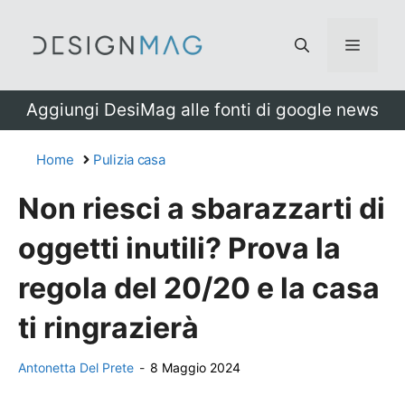
Vai
al
Menu
contenuto
Aggiungi DesiMag alle fonti di google news
Home
Pulizia casa
Non riesci a sbarazzarti di
oggetti inutili? Prova la
regola del 20/20 e la casa
ti ringrazierà
Antonetta Del Prete
-
8 Maggio 2024