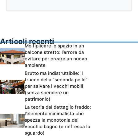
Articoli recenti
Moltiplicare lo spazio in un
balcone stretto: l’errore da
evitare per creare un nuovo
ambiente
Brutto ma indistruttibile: il
trucco della “seconda pelle”
per salvare i vecchi mobili
(senza spendere un
patrimonio)
La teoria del dettaglio freddo:
l’elemento minimalista che
spezza la monotonia del
vecchio bagno (e rinfresca lo
sguardo)