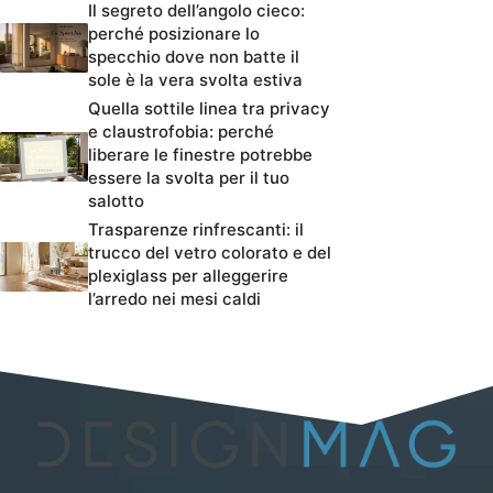
Il segreto dell’angolo cieco:
perché posizionare lo
specchio dove non batte il
sole è la vera svolta estiva
Quella sottile linea tra privacy
e claustrofobia: perché
liberare le finestre potrebbe
essere la svolta per il tuo
salotto
Trasparenze rinfrescanti: il
trucco del vetro colorato e del
plexiglass per alleggerire
l’arredo nei mesi caldi