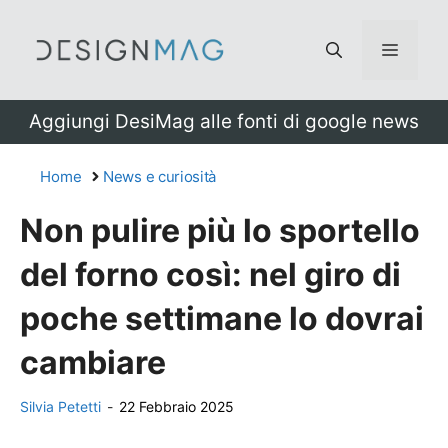
Vai
al
Menu
contenuto
Aggiungi DesiMag alle fonti di google news
Home
News e curiosità
Non pulire più lo sportello
del forno così: nel giro di
poche settimane lo dovrai
cambiare
Silvia Petetti
-
22 Febbraio 2025