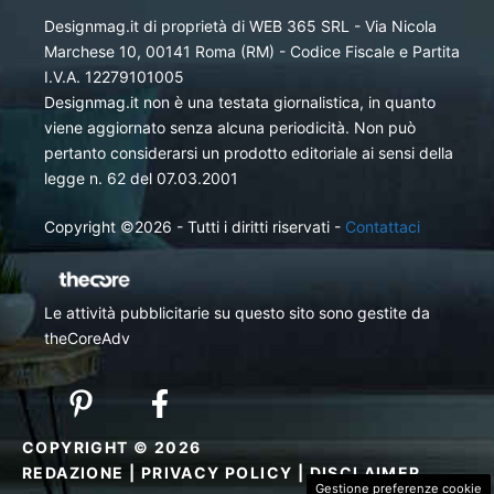
Designmag.it di proprietà di WEB 365 SRL - Via Nicola
Marchese 10, 00141 Roma (RM) - Codice Fiscale e Partita
I.V.A. 12279101005
Designmag.it non è una testata giornalistica, in quanto
viene aggiornato senza alcuna periodicità. Non può
pertanto considerarsi un prodotto editoriale ai sensi della
legge n. 62 del 07.03.2001
Copyright ©2026 - Tutti i diritti riservati -
Contattaci
Le attività pubblicitarie su questo sito sono gestite da
theCoreAdv
COPYRIGHT © 2026
REDAZIONE
|
PRIVACY POLICY
|
DISCLAIMER
Gestione preferenze cookie