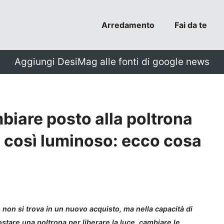
Arredamento
Fai da te
Aggiungi DesiMag alle fonti di google news
iare posto alla poltrona
o così luminoso: ecco cosa
 non si trova in un nuovo acquisto, ma nella capacità di
ostare una poltrona per liberare la luce, cambiare le