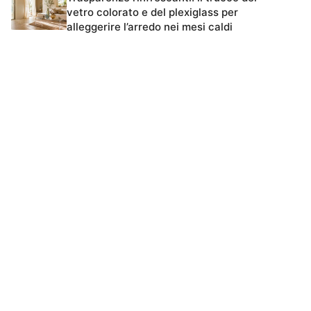
vetro colorato e del plexiglass per
alleggerire l’arredo nei mesi caldi