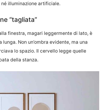
né illuminazione artificiale.
ne “tagliata”
alla finestra, magari leggermente di lato, è
a lunga. Non un’ombra evidente, ma una
iava lo spazio. Il cervello legge quelle
pata della stanza.