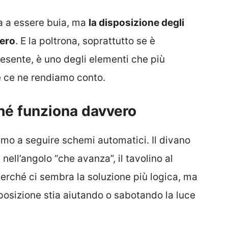
za a essere buia, ma
la disposizione degli
vero
. E la poltrona, soprattutto se è
esente, è uno degli elementi che più
e ce ne rendiamo conto.
ché funziona davvero
mo a seguire schemi automatici. Il divano
 nell’angolo “che avanza”, il tavolino al
erché ci sembra la soluzione più logica, ma
posizione stia aiutando o sabotando la luce