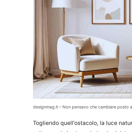
designmag.it – Non pensavo che cambiare posto all
Togliendo quell’ostacolo, la luce natu