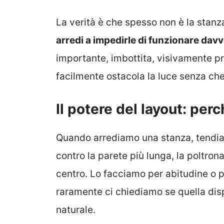
La verità è che spesso non è la stan
arredi a impedirle di funzionare dav
importante, imbottita, visivamente pr
facilmente ostacola la luce senza ch
Il potere del layout: per
Quando arrediamo una stanza, tendia
contro la parete più lunga, la poltrona
centro. Lo facciamo per abitudine o p
raramente ci chiediamo se quella dis
naturale.