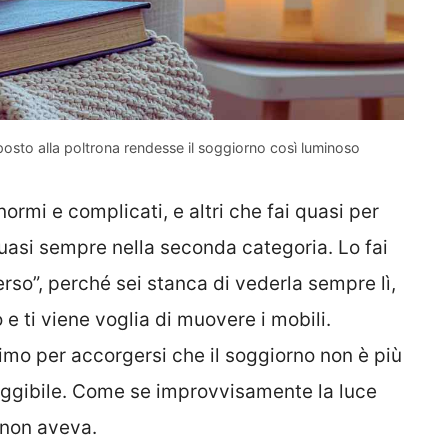
sto alla poltrona rendesse il soggiorno così luminoso
mi e complicati, e altri che fai quasi per
uasi sempre nella seconda categoria. Lo fai
rso”, perché sei stanca di vederla sempre lì,
 ti viene voglia di muovere i mobili.
imo per accorgersi che il soggiorno non è più
 leggibile. Come se improvvisamente la luce
 non aveva.