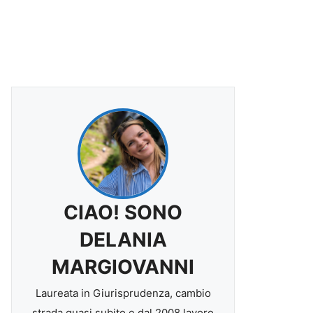
CIAO! SONO
DELANIA
MARGIOVANNI
Laureata in Giurisprudenza, cambio
strada quasi subito e dal 2008 lavoro