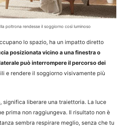
a poltrona rendesse il soggiorno così luminoso
 occupano lo spazio, ha un impatto diretto
ia posizionata vicino a una finestra o
laterale può interrompere il percorso dei
ili e rendere il soggiorno visivamente più
significa liberare una traiettoria. La luce
he prima non raggiungeva. Il risultato non è
 stanza sembra respirare meglio, senza che tu