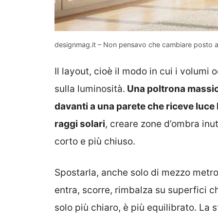
designmag.it – Non pensavo che cambiare posto all
Il layout, cioè il modo in cui i volumi
sulla luminosità.
Una poltrona massicc
davanti a una parete che riceve luce 
raggi solari
, creare zone d’ombra inut
corto e più chiuso.
Spostarla, anche solo di mezzo metro, 
entra, scorre, rimbalza su superfici c
solo più chiaro, è più equilibrato. La