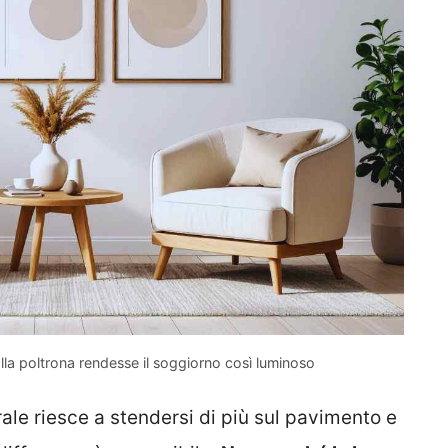
a poltrona rendesse il soggiorno così luminoso
rale riesce a stendersi di più sul pavimento e