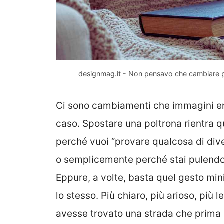
designmag.it - Non pensavo che cambiare po
Ci sono cambiamenti che immagini enor
caso. Spostare una poltrona rientra q
perché vuoi “provare qualcosa di dive
o semplicemente perché stai pulendo e
Eppure, a volte, basta quel gesto min
lo stesso. Più chiaro, più arioso, più
avesse trovato una strada che prima