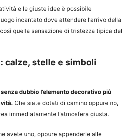
tività e le giuste idee è possibile
luogo incantato dove attendere l’arrivo della
così quella sensazione di tristezza tipica del
 calze, stelle e simboli
 senza dubbio l’elemento decorativo più
vità.
Che siate dotati di camino oppure no,
crea immediatamente l’atmosfera giusta.
 ne avete uno, oppure appenderle alle