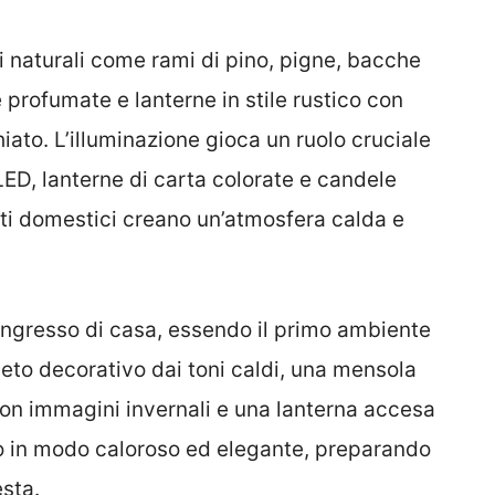
i naturali come rami di pino, pigne, bacche
 profumate e lanterne in stile rustico con
hiato. L’illuminazione gioca un ruolo cruciale
LED, lanterne di carta colorate e candele
ti domestici creano un’atmosfera calda e
ingresso di casa, essendo il primo ambiente
peto decorativo dai toni caldi, una mensola
con immagini invernali e una lanterna accesa
to in modo caloroso ed elegante, preparando
esta.