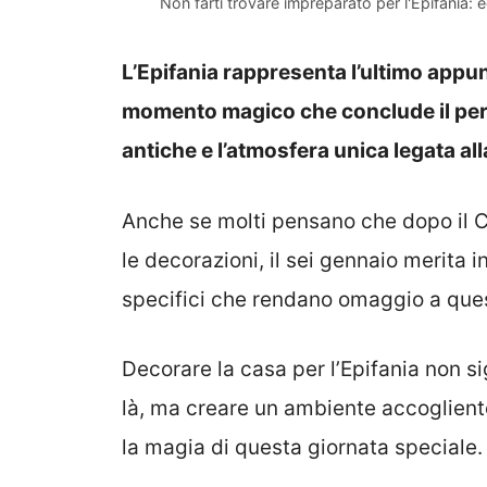
Non farti trovare impreparato per l'Epifania:
L’Epifania rappresenta l’ultimo appun
momento magico che conclude il peri
antiche e l’atmosfera unica legata all
Anche se molti pensano che dopo il 
le decorazioni, il sei gennaio merita 
specifici che rendano omaggio a ques
Decorare la casa per l’Epifania non s
là, ma creare un ambiente accoglient
la magia di questa giornata speciale.