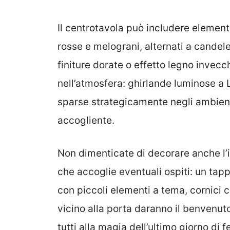
Il centrotavola può includere element
rosse e melograni, alternati a candele
finiture dorate o effetto legno invecc
nell’atmosfera: ghirlande luminose a 
sparse strategicamente negli ambien
accogliente.
Non dimenticate di decorare anche l’
che accoglie eventuali ospiti: un tap
con piccoli elementi a tema, cornici 
vicino alla porta daranno il benvenu
tutti alla magia dell’ultimo giorno di f