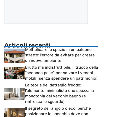
Articoli recenti
Moltiplicare lo spazio in un balcone
stretto: l’errore da evitare per creare
un nuovo ambiente
Brutto ma indistruttibile: il trucco della
“seconda pelle” per salvare i vecchi
mobili (senza spendere un patrimonio)
La teoria del dettaglio freddo:
l’elemento minimalista che spezza la
monotonia del vecchio bagno (e
rinfresca lo sguardo)
Il segreto dell’angolo cieco: perché
posizionare lo specchio dove non