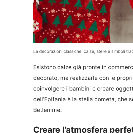
Le decorazioni classiche: calze, stelle e simboli tra
Esistono calze già pronte in commerci
decorato, ma realizzarle con le propri
coinvolgere i bambini e creare oggett
dell’Epifania è la stella cometa, che 
Betlemme.
Creare l’atmosfera perfett