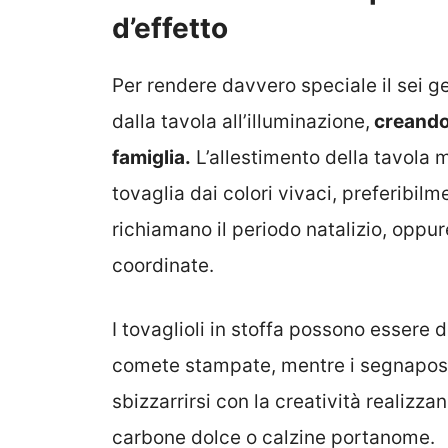
d’effetto
Per rendere davvero speciale il sei g
dalla tavola all’illuminazione,
creando 
famiglia.
L’allestimento della tavola m
tovaglia dai colori vivaci, preferibilm
richiamano il periodo natalizio, oppu
coordinate.
I tovaglioli in stoffa possono essere 
comete stampate, mentre i segnapost
sbizzarrirsi con la creatività realizza
carbone dolce o calzine portanome.