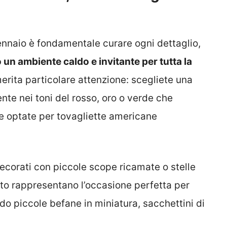
ennaio è fondamentale curare ogni dettaglio,
un ambiente caldo e invitante per tutta la
erita particolare attenzione: scegliete una
ente nei toni del rosso, oro o verde che
re optate per tovagliette americane
decorati con piccole scope ricamate o stelle
o rappresentano l’occasione perfetta per
ndo piccole befane in miniatura, sacchettini di