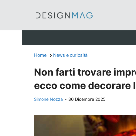
Vai
al
contenuto
Home
News e curiosità
Non farti trovare impr
ecco come decorare l
Simone Nozza
-
30 Dicembre 2025