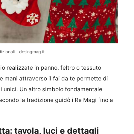
dizionali – desingmag.it
o realizzate in panno, feltro o tessuto
e mani attraverso il fai da te permette di
i unici. Un altro simbolo fondamentale
secondo la tradizione guidò i Re Magi fino a
a: tavola, luci e dettagli