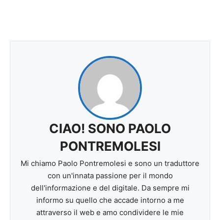
CIAO! SONO PAOLO
PONTREMOLESI
Mi chiamo Paolo Pontremolesi e sono un traduttore
con un'innata passione per il mondo
dell'informazione e del digitale. Da sempre mi
informo su quello che accade intorno a me
attraverso il web e amo condividere le mie