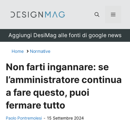
Vai
al
Menu
contenuto
Aggiungi DesiMag alle fonti di google news
Home
Normative
Non farti ingannare: se
l’amministratore continua
a fare questo, puoi
fermare tutto
Paolo Pontremolesi
-
15 Settembre 2024