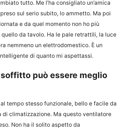
mbiato tutto. Me l’ha consigliato un’amica
o preso sul serio subito, lo ammetto. Ma poi
 giornata e da quel momento non ho più
quello da tavolo. Ha le pale retrattili, la luce
embra nemmeno un elettrodomestico. È un
intelligente di quanto mi aspettassi.
 soffitto può essere meglio
al tempo stesso funzionale, bello e facile da
a di climatizzazione. Ma questo ventilatore
so. Non ha il solito aspetto da