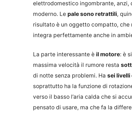
elettrodomestico ingombrante, anzi,
moderno. Le
pale sono retrattili
, qui
risultato è un oggetto compatto, che n
integra perfettamente anche in ambien
La parte interessante è
il motore
: è 
massima velocità il rumore resta
sott
di notte senza problemi. Ha
sei livelli
soprattutto ha la funzione di rotazion
verso il basso l’aria calda che si acc
pensato di usare, ma che fa la differe