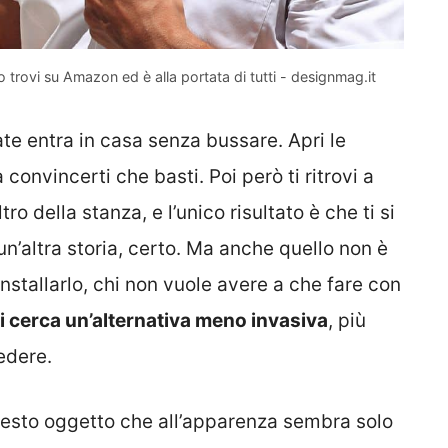
o trovi su Amazon ed è alla portata di tutti - designmag.it
te entra in casa senza bussare. Apri le
a convincerti che basti. Poi però ti ritrovi a
ro della stanza, e l’unico risultato è che ti si
è un’altra storia, certo. Ma anche quello non è
nstallarlo, chi non vuole avere a che fare con
i cerca un’alternativa meno invasiva
, più
edere.
questo oggetto che all’apparenza sembra solo