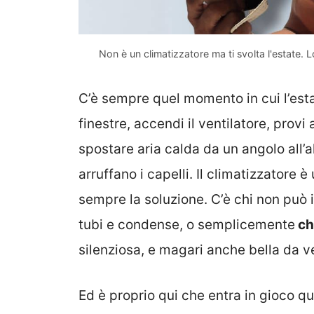
Non è un climatizzatore ma ti svolta l'estate. L
C’è sempre quel momento in cui l’esta
finestre, accendi il ventilatore, provi 
spostare aria calda da un angolo all’alt
arruffano i capelli. Il climatizzatore 
sempre la soluzione. C’è chi non può i
tubi e condense, o semplicemente
ch
silenziosa, e magari anche bella da v
Ed è proprio qui che entra in gioco 