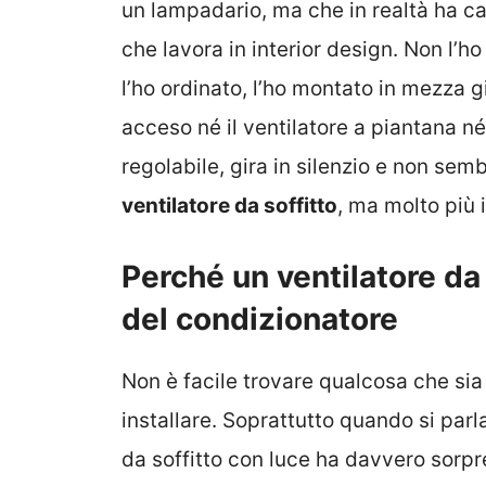
un lampadario, ma che in realtà ha ca
che lavora in interior design. Non l’h
l’ho ordinato, l’ho montato in mezza
acceso né il ventilatore a piantana né 
regolabile, gira in silenzio e non s
ventilatore da soffitto
, ma molto più 
Perché un ventilatore da
del condizionatore
Non è facile trovare qualcosa che sia 
installare. Soprattutto quando si parl
da soffitto con luce ha davvero sorpre