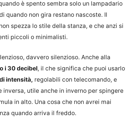
 quando è spento sembra solo un lampadario
ndi quando non gira restano nascoste. Il
on spezza lo stile della stanza, e che anzi si
ti piccoli o minimalisti.
silenzioso, davvero silenzioso. Anche alla
o i 30 decibel
, il che significa che puoi usarlo
 di intensità,
regolabili con telecomando, e
e inversa, utile anche in inverno per spingere
umula in alto. Una cosa che non avrei mai
nza quando arriva il freddo.