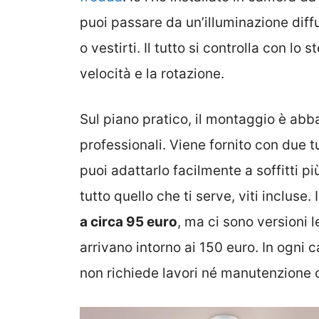
puoi passare da un’illuminazione diffu
o vestirti. Il tutto si controlla con l
velocità e la rotazione.
Sul piano pratico, il montaggio è ab
professionali. Viene fornito con due t
puoi adattarlo facilmente a soffitti più
tutto quello che ti serve, viti incluse. 
a circa 95 euro
, ma ci sono versioni
arrivano intorno ai 150 euro. In ogni
non richiede lavori né manutenzione 