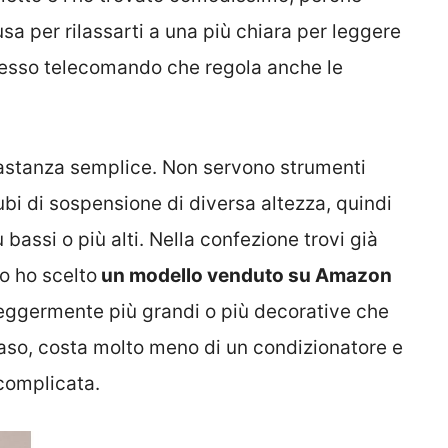
sa per rilassarti a una più chiara per leggere
o stesso telecomando che regola anche le
bastanza semplice. Non servono strumenti
ubi di sospensione di diversa altezza, quindi
 bassi o più alti. Nella confezione trovi già
Io ho scelto
un modello venduto su Amazon
 leggermente più grandi o più decorative che
 caso, costa molto meno di un condizionatore e
complicata.