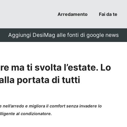
Arredamento
Fai da te
Aggiungi DesiMag alle fonti di google news
e ma ti svolta l’estate. Lo
lla portata di tutti
 nell’arredo e migliora il comfort senza invadere lo
elligente al condizionatore.