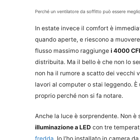
Perché un ventilatore da soffitto può essere megli
In estate invece il comfort è immedia
quando aperte, e riescono a muovere u
flusso massimo raggiunge
i 4000 C
distribuita. Ma il bello è che non lo
non ha il rumore a scatto dei vecchi v
lavori al computer o stai leggendo. È
proprio perché non si fa notare.
Anche la luce è sorprendente. Non è 
illuminazione a LED
con tre temperatu
fredda
. Io l’ho installato in camera d