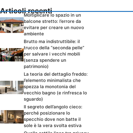
Articoli recenti
Moltiplicare lo spazio in un
balcone stretto: l’errore da
evitare per creare un nuovo
ambiente
Brutto ma indistruttibile: il
trucco della “seconda pelle”
per salvare i vecchi mobili
(senza spendere un
patrimonio)
La teoria del dettaglio freddo:
l’elemento minimalista che
spezza la monotonia del
vecchio bagno (e rinfresca lo
sguardo)
Il segreto dell’angolo cieco:
perché posizionare lo
specchio dove non batte il
sole è la vera svolta estiva