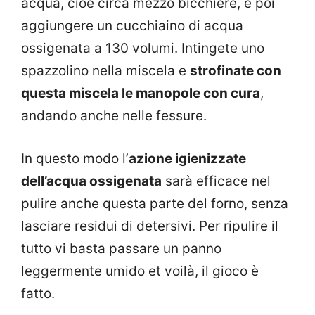
acqua, cioè circa mezzo bicchiere, e poi
aggiungere un cucchiaino di acqua
ossigenata a 130 volumi. Intingete uno
spazzolino nella miscela e
strofinate con
questa miscela le manopole con cura
,
andando anche nelle fessure.
In questo modo l’
azione igienizzate
dell’acqua ossigenata
sarà efficace nel
pulire anche questa parte del forno, senza
lasciare residui di detersivi. Per ripulire il
tutto vi basta passare un panno
leggermente umido et voilà, il gioco è
fatto.