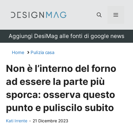
Vai
al
Menu
contenuto
Aggiungi DesiMag alle fonti di google news
Home
Pulizia casa
Non è l’interno del forno
ad essere la parte più
sporca: osserva questo
punto e puliscilo subito
Kati Irrente
-
21 Dicembre 2023