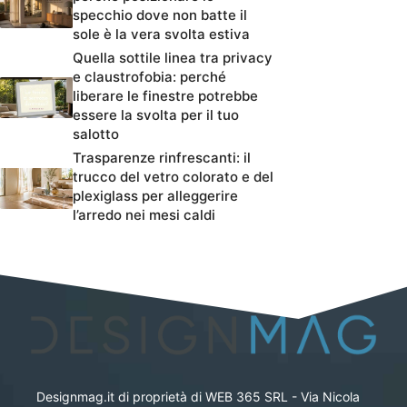
specchio dove non batte il
sole è la vera svolta estiva
Quella sottile linea tra privacy
e claustrofobia: perché
liberare le finestre potrebbe
essere la svolta per il tuo
salotto
Trasparenze rinfrescanti: il
trucco del vetro colorato e del
plexiglass per alleggerire
l’arredo nei mesi caldi
Designmag.it di proprietà di WEB 365 SRL - Via Nicola