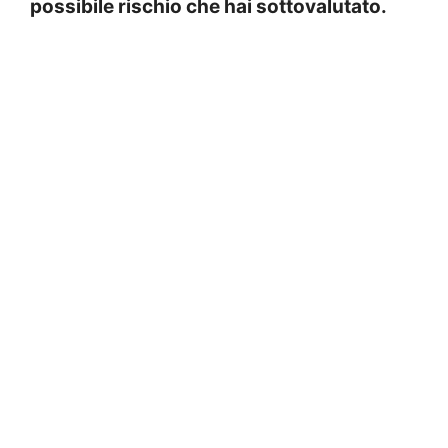
possibile rischio che hai sottovalutato.