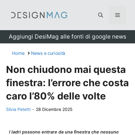
Vai
al
Menu
contenuto
Aggiungi DesiMag alle fonti di google news
Home
News e curiosità
Non chiudono mai questa
finestra: l’errore che costa
caro l’80% delle volte
Silvia Petetti
-
28 Dicembre 2025
I ladri possono entrare da una finestra che nessuno