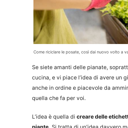
Come riciclare le posate, così dai nuovo volto a v
Se siete amanti delle pianate, sopratt
cucina, e vi piace l’idea di avere un 
anche in ordine e piacevole da ammirar
quella che fa per voi.
L’idea è quella di
creare delle etichet
piante.
Si tratta di un’idea davvero 