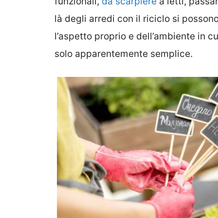
funzionali,
da scarpiere
a letti, passa
là degli arredi con il riciclo si poss
l’aspetto proprio e dell’ambiente in cu
solo apparentemente semplice.