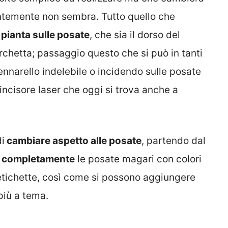
ntemente non sembra. Tutto quello che
 pianta sulle posate
, che sia il dorso del
orchetta; passaggio questo che si può in tanti
ennarello indelebile o incidendo sulle posate
’incisore laser che oggi si trova anche a
di
cambiare aspetto alle posate
, partendo dal
e completamente
le posate magari con colori
 etichette, così come si possono aggiungere
più a tema.