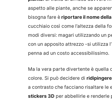
aspetto alle piante, anche se appare
bisogna fare è
riportare il nome della
cucchiaio così come l’altezza della f
modi diversi: magari utilizzando un p
con un apposito attrezzo -si utilizza l
penna ad un costo accessibilissimo.
Ma la vera parte divertente è quella 
colore. Si può decidere di
ridipinger
a contrasto che facciano risaltare le
stickers 3D
per abbellirle e renderle 