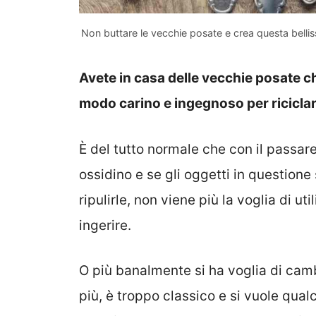
Non buttare le vecchie posate e crea questa belli
Avete in casa delle vecchie posate c
modo carino e ingegnoso per riciclar
È del tutto normale che con il passare
ossidino e se gli oggetti in questione
ripulirle, non viene più la voglia di u
ingerire.
O più banalmente si ha voglia di camb
più, è troppo classico e si vuole qual