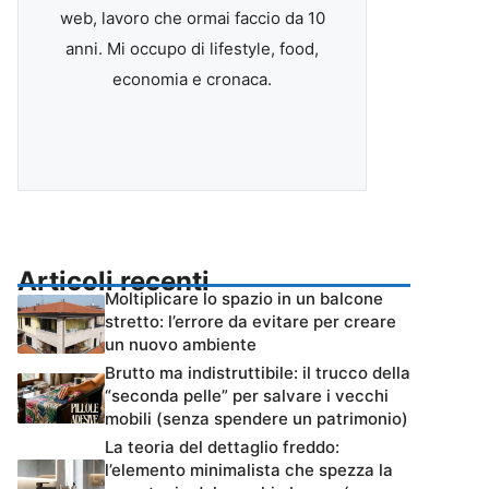
web, lavoro che ormai faccio da 10
anni. Mi occupo di lifestyle, food,
economia e cronaca.
Articoli recenti
Moltiplicare lo spazio in un balcone
stretto: l’errore da evitare per creare
un nuovo ambiente
Brutto ma indistruttibile: il trucco della
“seconda pelle” per salvare i vecchi
mobili (senza spendere un patrimonio)
La teoria del dettaglio freddo:
l’elemento minimalista che spezza la