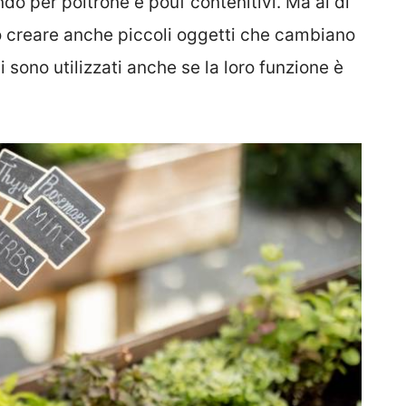
ndo per poltrone e pouf contenitivi. Ma al di
ono creare anche piccoli oggetti che cambiano
i sono utilizzati anche se la loro funzione è