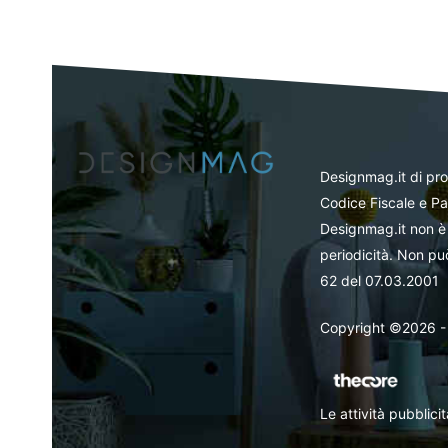
Designmag.it di pr
Codice Fiscale e Pa
Designmag.it non è 
periodicità. Non può
62 del 07.03.2001
Copyright ©2026 - Tut
Le attività pubblic