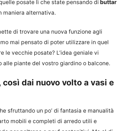
quelle posate lì che state pensando di
buttar
n maniera alternativa.
tte di trovare una nuova funzione agli
mo mai pensato di poter utilizzare in quel
e le vecchie posate? L’idea geniale vi
 alle piante del vostro giardino o balcone.
 così dai nuovo volto a vasi e
 che sfruttando un po’ di fantasia e manualità
rto mobili e completi di arredo utili e