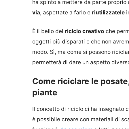
ha spinto a mettere da parte proprio 
via
, aspettate a farlo e
riutilizzatele
i
È il bello del
riciclo creativo
che perme
oggetti più disparati e che non avrem
modo. Sì, ma come si possono riciclar
permetterà di dare un aspetto diverso
Come riciclare le posate,
piante
Il concetto di riciclo ci ha insegnato
è possibile creare con materiali di sca