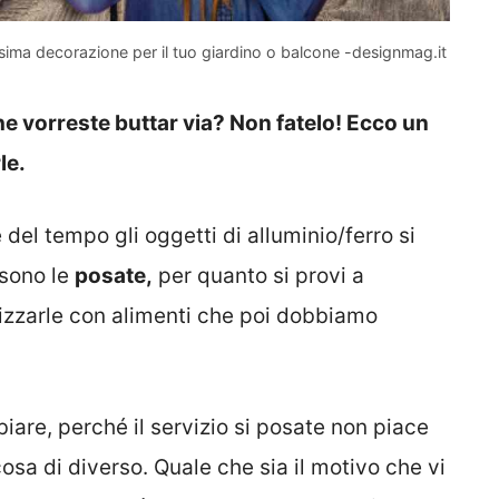
ssima decorazione per il tuo giardino o balcone -designmag.it
he vorreste buttar via? Non fatelo! Ecco un
le.
 del tempo gli oggetti di alluminio/ferro si
 sono le
posate,
per quanto si provi a
tilizzarle con alimenti che poi dobbiamo
iare, perché il servizio si posate non piace
cosa di diverso. Quale che sia il motivo che vi