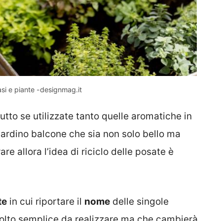
asi e piante -designmag.it
utto se utilizzate tanto quelle aromatiche in
giardino balcone che sia non solo bello ma
e allora l’idea di riciclo delle posate è
te
in cui riportare il
nome
delle singole
molto semplice da realizzare ma che cambierà