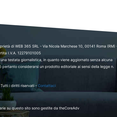
oprietà di WEB 365 SRL - Via Nicola Marchese 10, 00141 Roma (RM) 
rtita I.V.A. 12279101005
una testata giornalistica, in quanto viene aggiornato senza alcuna
 pertanto considerarsi un prodotto editoriale ai sensi della legge n.
ti i diritti riservati -
Contattaci
itarie su questo sito sono gestite da theCoreAdv