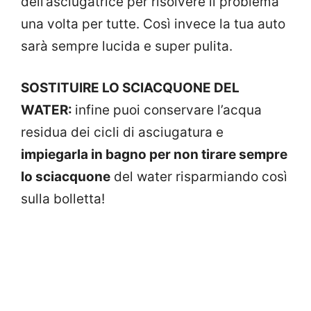
dell’asciugatrice per risolvere il problema
una volta per tutte. Così invece la tua auto
sarà sempre lucida e super pulita.
SOSTITUIRE LO SCIACQUONE DEL
WATER:
infine puoi conservare l’acqua
residua dei cicli di asciugatura e
impiegarla in bagno per non tirare sempre
lo sciacquone
del water risparmiando così
sulla bolletta!