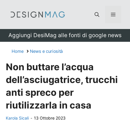
Vai
al
Menu
contenuto
Aggiungi DesiMag alle fonti di google news
Home
News e curiosità
Non buttare l’acqua
dell’asciugatrice, trucchi
anti spreco per
riutilizzarla in casa
Karola Sicali
-
13 Ottobre 2023