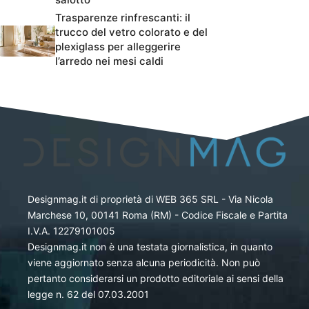
Trasparenze rinfrescanti: il
trucco del vetro colorato e del
plexiglass per alleggerire
l’arredo nei mesi caldi
Designmag.it di proprietà di WEB 365 SRL - Via Nicola
Marchese 10, 00141 Roma (RM) - Codice Fiscale e Partita
I.V.A. 12279101005
Designmag.it non è una testata giornalistica, in quanto
viene aggiornato senza alcuna periodicità. Non può
pertanto considerarsi un prodotto editoriale ai sensi della
legge n. 62 del 07.03.2001