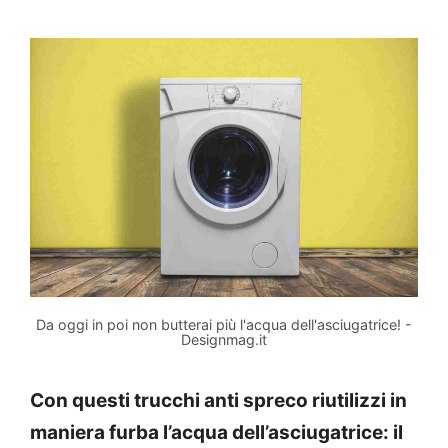
Da oggi in poi non butterai più l'acqua dell'asciugatrice! -
Designmag.it
Con questi trucchi anti spreco riutilizzi in
maniera furba l’acqua dell’asciugatrice: il