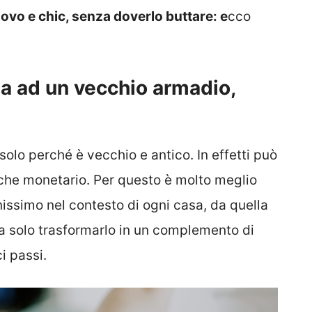
ovo e chic, senza doverlo buttare: e
cco
a ad un vecchio armadio,
solo perché è vecchio e antico. In effetti può
 che monetario. Per questo è molto meglio
nissimo nel contesto di ogni casa, da quella
ta solo trasformarlo in un complemento di
i passi.