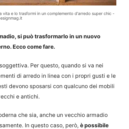
va vita e lo trasformi in un complemento d'arredo super chic -
esignmag.it
madio, si può trasformarlo in un nuovo
rno. Ecco come fare.
soggettiva. Per questo, quando si va nei
enti di arredo in linea con i propri gusti e le
esti devono sposarsi con qualcuno dei mobili
ecchi e antichi.
moderna che sia, anche un vecchio armadio
osamente. In questo caso, però,
è possibile