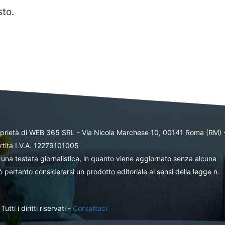
sto.
oprietà di WEB 365 SRL - Via Nicola Marchese 10, 00141 Roma (RM) 
rtita I.V.A. 12279101005
una testata giornalistica, in quanto viene aggiornato senza alcuna
 pertanto considerarsi un prodotto editoriale ai sensi della legge n.
ti i diritti riservati -
Contattaci