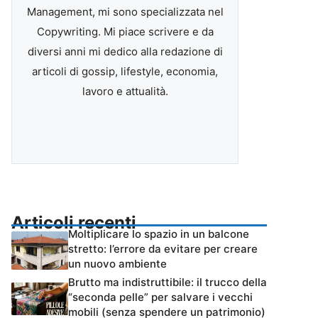
Management, mi sono specializzata nel
Copywriting. Mi piace scrivere e da
diversi anni mi dedico alla redazione di
articoli di gossip, lifestyle, economia,
lavoro e attualità.
Articoli recenti
Moltiplicare lo spazio in un balcone
stretto: l’errore da evitare per creare
un nuovo ambiente
Brutto ma indistruttibile: il trucco della
“seconda pelle” per salvare i vecchi
mobili (senza spendere un patrimonio)