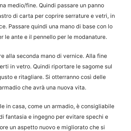
ana medio/fine. Quindi passare un panno
tro di carta per coprire serrature e vetri, in
ice. Passare quindi una mano di base con lo
per le ante e il pennello per le modanature.
e alla seconda mano di vernice. Alla fine
erti in vetro. Quindi riportare le sagome sul
gusto e ritagliare. Si otterranno così delle
 armadio che avrà una nuova vita.
le in casa, come un armadio, è consigliabile
di fantasia e ingegno per evitare spechi e
ore un aspetto nuovo e migliorato che si