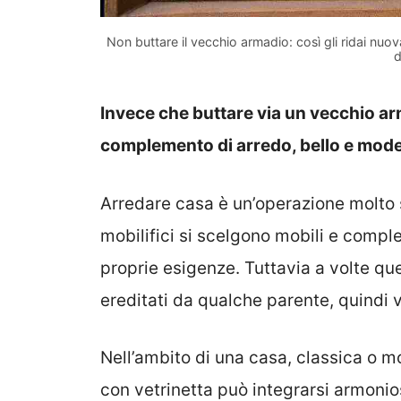
Non buttare il vecchio armadio: così gli ridai nuo
d
Invece che buttare via un vecchio ar
complemento di arredo, bello e mode
Arredare casa è un’operazione molto 
mobilifici si scelgono mobili e complem
proprie esigenze. Tuttavia a volte qu
ereditati da qualche parente, quindi v
Nell’ambito di una casa, classica o 
con vetrinetta può integrarsi armoni