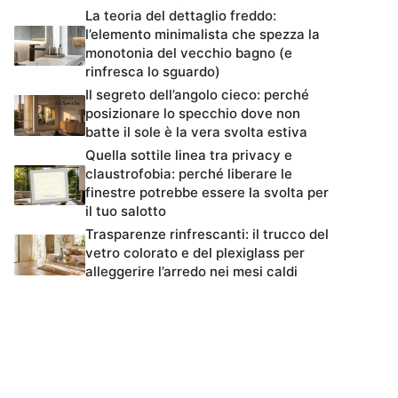
La teoria del dettaglio freddo:
l’elemento minimalista che spezza la
monotonia del vecchio bagno (e
rinfresca lo sguardo)
Il segreto dell’angolo cieco: perché
posizionare lo specchio dove non
batte il sole è la vera svolta estiva
Quella sottile linea tra privacy e
claustrofobia: perché liberare le
finestre potrebbe essere la svolta per
il tuo salotto
Trasparenze rinfrescanti: il trucco del
vetro colorato e del plexiglass per
alleggerire l’arredo nei mesi caldi