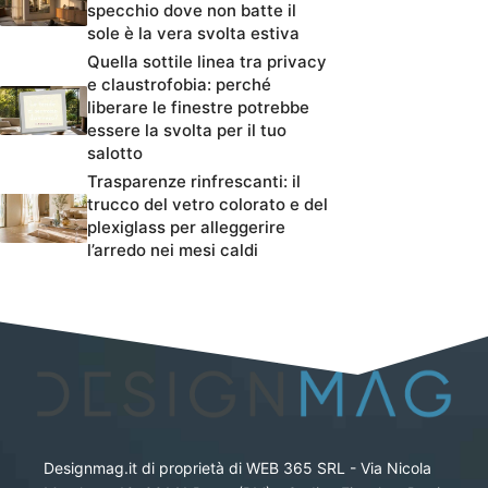
specchio dove non batte il
sole è la vera svolta estiva
Quella sottile linea tra privacy
e claustrofobia: perché
liberare le finestre potrebbe
essere la svolta per il tuo
salotto
Trasparenze rinfrescanti: il
trucco del vetro colorato e del
plexiglass per alleggerire
l’arredo nei mesi caldi
Designmag.it di proprietà di WEB 365 SRL - Via Nicola