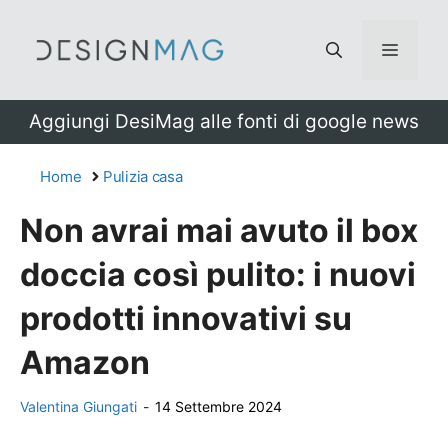
Vai
al
Menu
contenuto
Aggiungi DesiMag alle fonti di google news
Home
Pulizia casa
Non avrai mai avuto il box
doccia così pulito: i nuovi
prodotti innovativi su
Amazon
Valentina Giungati
-
14 Settembre 2024