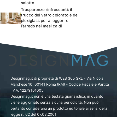
salotto
Trasparenze rinfrescanti: il
trucco del vetro colorato e del
plexiglass per alleggerire
l’arredo nei mesi caldi
Designmag.it di proprietà di WEB 365 SRL - Via Nicola
Marchese 10, 00141 Roma (RM) - Codice Fiscale e Partita
I.V.A. 12279101005
Designmag.it non è una testata giornalistica, in quanto
viene aggiornato senza alcuna periodicità. Non può
pertanto considerarsi un prodotto editoriale ai sensi della
legge n. 62 del 07.03.2001