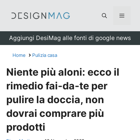
Vai
al
Menu
contenuto
Aggiungi DesiMag alle fonti di google news
Home
Pulizia casa
Niente più aloni: ecco il
rimedio fai-da-te per
pulire la doccia, non
dovrai comprare più
prodotti