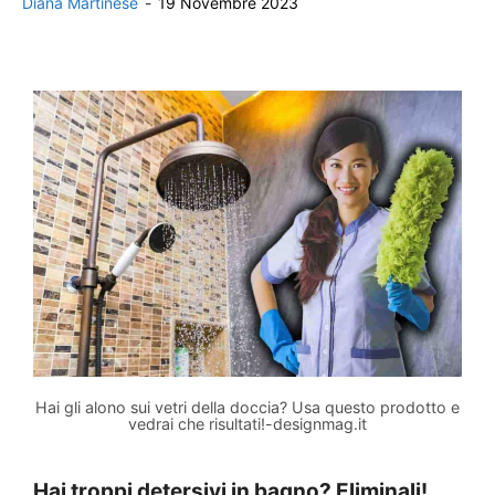
Diana Martinese
-
19 Novembre 2023
Hai gli alono sui vetri della doccia? Usa questo prodotto e
vedrai che risultati!-designmag.it
Hai troppi detersivi in bagno? Eliminali!