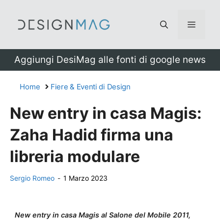
Vai
al
Menu
contenuto
Aggiungi DesiMag alle fonti di google news
Home
Fiere & Eventi di Design
New entry in casa Magis:
Zaha Hadid firma una
libreria modulare
Sergio Romeo
-
1 Marzo 2023
New entry in casa Magis al Salone del Mobile 2011,