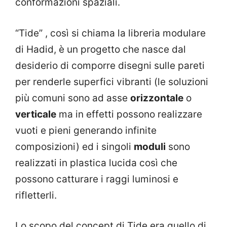
conformazioni spaziali.
“Tide” , così si chiama la libreria modulare
di Hadid, è un progetto che nasce dal
desiderio di comporre disegni sulle pareti
per renderle superfici vibranti (le soluzioni
più comuni sono ad asse
orizzontale
o
verticale
ma in effetti possono realizzare
vuoti e pieni generando infinite
composizioni) ed i singoli
moduli
sono
realizzati in plastica lucida così che
possono catturare i raggi luminosi e
rifletterli.
Lo scopo del concept di Tide era quello di