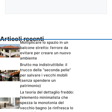
Articoli recenti
Moltiplicare lo spazio in un
balcone stretto: l’errore da
evitare per creare un nuovo
ambiente
Brutto ma indistruttibile: il
trucco della “seconda pelle”
per salvare i vecchi mobili
(senza spendere un
patrimonio)
La teoria del dettaglio freddo:
l’elemento minimalista che
spezza la monotonia del
vecchio bagno (e rinfresca lo