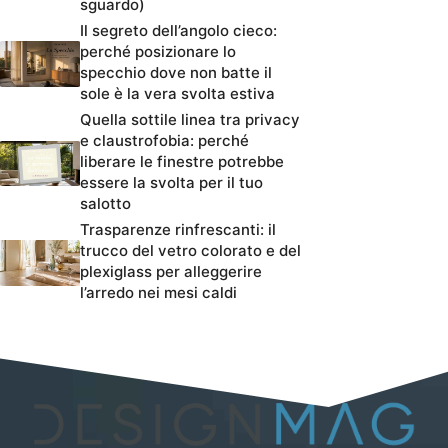
sguardo)
Il segreto dell’angolo cieco:
perché posizionare lo
specchio dove non batte il
sole è la vera svolta estiva
Quella sottile linea tra privacy
e claustrofobia: perché
liberare le finestre potrebbe
essere la svolta per il tuo
salotto
Trasparenze rinfrescanti: il
trucco del vetro colorato e del
plexiglass per alleggerire
l’arredo nei mesi caldi