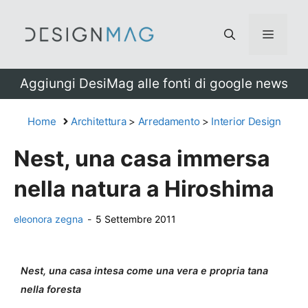
Vai
al
Menu
contenuto
Aggiungi DesiMag alle fonti di google news
Home
Architettura
>
Arredamento
>
Interior Design
Nest, una casa immersa
nella natura a Hiroshima
eleonora zegna
-
5 Settembre 2011
Nest, una casa intesa come una vera e propria tana
nella foresta