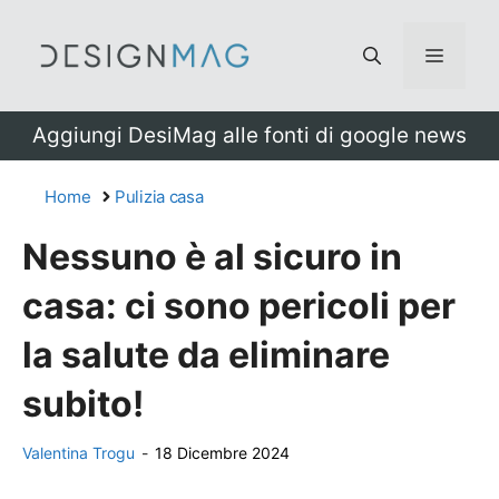
Vai
al
Menu
contenuto
Aggiungi DesiMag alle fonti di google news
Home
Pulizia casa
Nessuno è al sicuro in
casa: ci sono pericoli per
la salute da eliminare
subito!
Valentina Trogu
-
18 Dicembre 2024