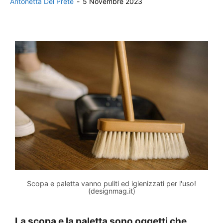
Antonetta Del Prete
-
5 Novembre 2023
Scopa e paletta vanno puliti ed igienizzati per l'uso!
(designmag.it)
La scopa e la paletta sono oggetti che