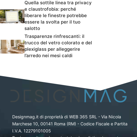
Quella sottile linea tra privacy
e claustrofobia: perché
liberare le finestre potrebbe
essere la svolta per il tuo
salotto
Trasparenze rinfrescanti: il
trucco del vetro colorato e del
plexiglass per alleggerire
l’arredo nei mesi caldi
Designmag.it di proprietà di WEB 365 SRL - Via Nicola
Marchese 10, 00141 Roma (RM) - Codice Fiscale e Partita
I.V.A. 12279101005