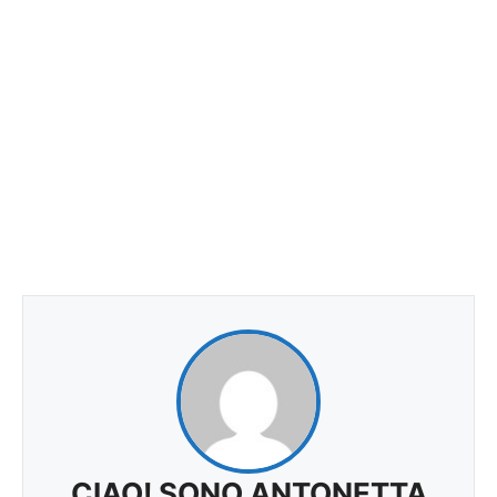
CIAO! SONO ANTONETTA