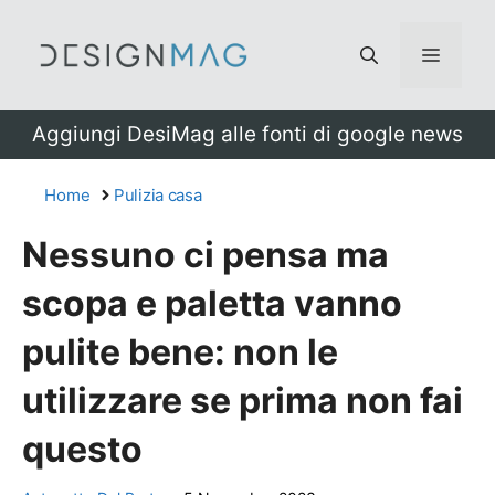
Vai
al
Menu
contenuto
Aggiungi DesiMag alle fonti di google news
Home
Pulizia casa
Nessuno ci pensa ma
scopa e paletta vanno
pulite bene: non le
utilizzare se prima non fai
questo