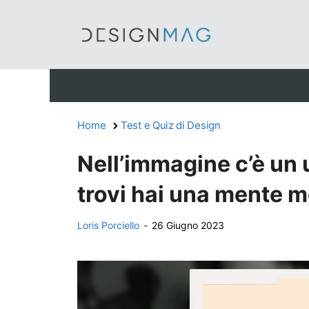
Vai
al
contenuto
Home
Test e Quiz di Design
Nell’immagine c’è un 
trovi hai una mente m
Loris Porciello
-
26 Giugno 2023