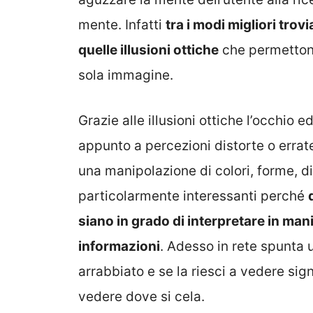
mente. Infatti
tra i modi migliori trov
quelle illusioni ottiche
che permettono 
sola immagine.
Grazie alle illusioni ottiche l’occhio 
appunto a percezioni distorte o errate
una manipolazione di colori, forme, d
particolarmente interessanti perché
siano in grado di interpretare in man
informazioni
. Adesso in rete spunt
arrabbiato e se la riesci a vedere si
vedere dove si cela.