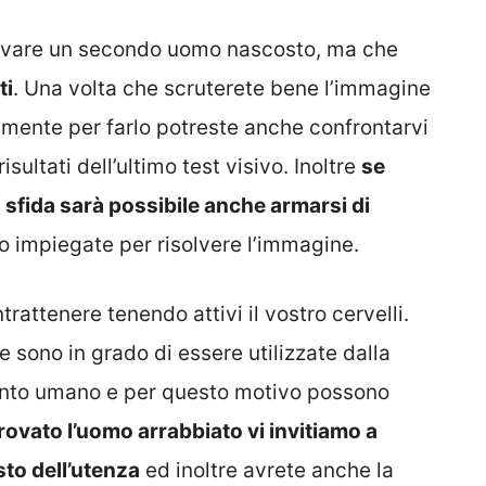
trovare un secondo uomo nascosto, ma che
ti
. Una volta che scruterete bene l’immagine
amente per farlo potreste anche confrontarvi
sultati dell’ultimo test visivo. Inoltre
se
a sfida sarà possibile anche armarsi di
 impiegate per risolvere l’immagine.
trattenere tenendo attivi il vostro cervelli.
 sono in grado di essere utilizzate dalla
ento umano e per questo motivo possono
rovato l’uomo arrabbiato vi invitiamo a
sto dell’utenza
ed inoltre avrete anche la