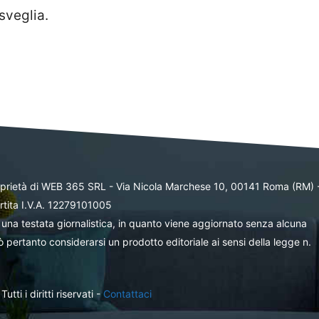
sveglia.
oprietà di WEB 365 SRL - Via Nicola Marchese 10, 00141 Roma (RM) 
rtita I.V.A. 12279101005
una testata giornalistica, in quanto viene aggiornato senza alcuna
 pertanto considerarsi un prodotto editoriale ai sensi della legge n.
ti i diritti riservati -
Contattaci