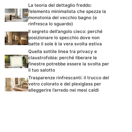
La teoria del dettaglio freddo:
l’elemento minimalista che spezza la
monotonia del vecchio bagno (e
rinfresca lo sguardo)
Il segreto dell’angolo cieco: perché
posizionare lo specchio dove non
batte il sole è la vera svolta estiva
Quella sottile linea tra privacy e
claustrofobia: perché liberare le
finestre potrebbe essere la svolta per
il tuo salotto
Trasparenze rinfrescanti: il trucco del
vetro colorato e del plexiglass per
alleggerire l’arredo nei mesi caldi