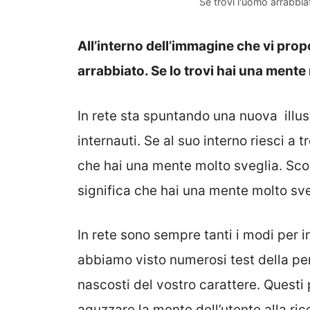
Se trovi l'uomo arrabbia
All’interno dell’immagine che vi pr
arrabbiato. Se lo trovi hai una mente 
In rete sta spuntando una nuova illus
internauti. Se al suo interno riesci a 
che hai una mente molto sveglia. Sc
significa che hai una mente molto sveg
In rete sono sempre tanti i modi per i
abbiamo visto numerosi test della pers
nascosti del vostro carattere. Questi 
aguzzare la mente dell’utente alla ri