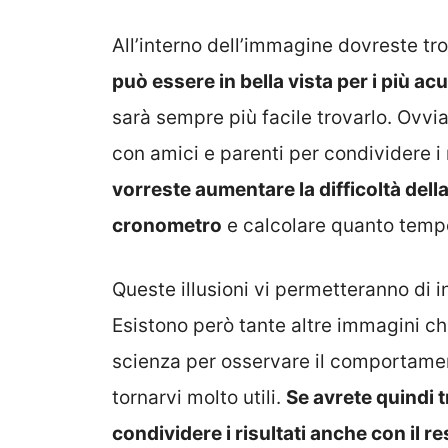
All’interno dell’immagine dovreste 
può essere in bella vista per i più acu
sarà sempre più facile trovarlo. Ovvi
con amici e parenti per condividere i ri
vorreste aumentare la difficoltà dell
cronometro
e calcolare quanto tempo
Queste illusioni vi permetteranno di in
Esistono però tante altre immagini che
scienza per osservare il comportam
tornarvi molto utili.
Se avrete quindi t
condividere i risultati anche con il re