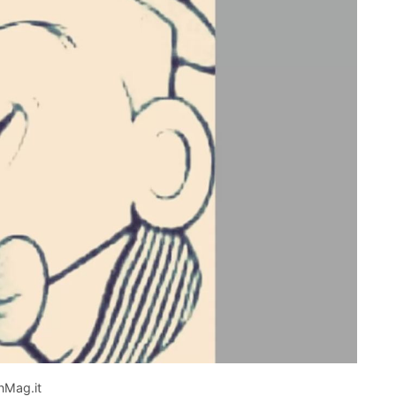
nMag.it