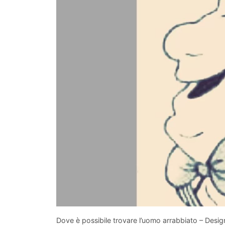
Dove è possibile trovare l’uomo arrabbiato – Desig