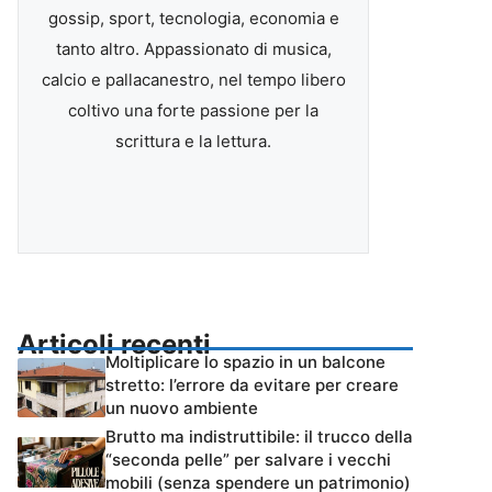
gossip, sport, tecnologia, economia e
tanto altro. Appassionato di musica,
calcio e pallacanestro, nel tempo libero
coltivo una forte passione per la
scrittura e la lettura.
Articoli recenti
Moltiplicare lo spazio in un balcone
stretto: l’errore da evitare per creare
un nuovo ambiente
Brutto ma indistruttibile: il trucco della
“seconda pelle” per salvare i vecchi
mobili (senza spendere un patrimonio)