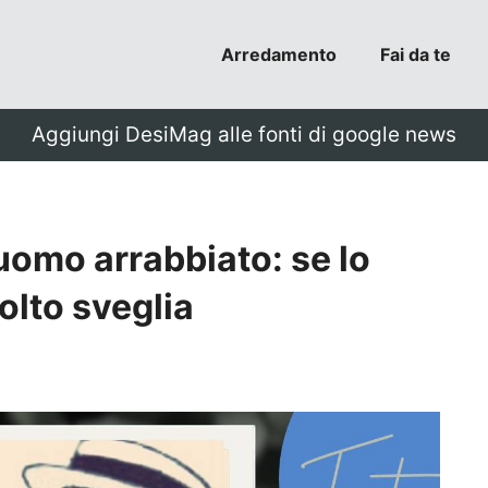
Arredamento
Fai da te
Aggiungi DesiMag alle fonti di google news
uomo arrabbiato: se lo
olto sveglia