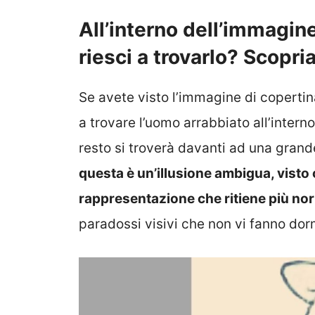
All’interno dell’immagin
riesci a trovarlo? Scopr
Se avete visto l’immagine di copertin
a trovare l’uomo arrabbiato all’interno
resto si troverà davanti ad una grande
questa è un’illusione ambigua, visto c
rappresentazione che ritiene più no
paradossi visivi che non vi fanno dorm