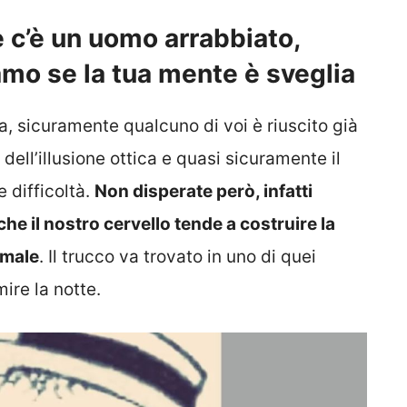
e c’è un uomo arrabbiato,
iamo se la tua mente è sveglia
a, sicuramente qualcuno di voi è riuscito già
 dell’illusione ottica e quasi sicuramente il
 difficoltà.
Non disperate però, infatti
he il nostro cervello tende a costruire la
rmale
. Il trucco va trovato in uno di quei
ire la notte.