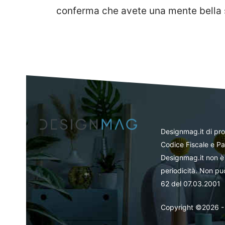
conferma che avete una mente bella 
Designmag.it di pr
Codice Fiscale e Pa
Designmag.it non è 
periodicità. Non può
62 del 07.03.2001
Copyright ©2026 - Tut