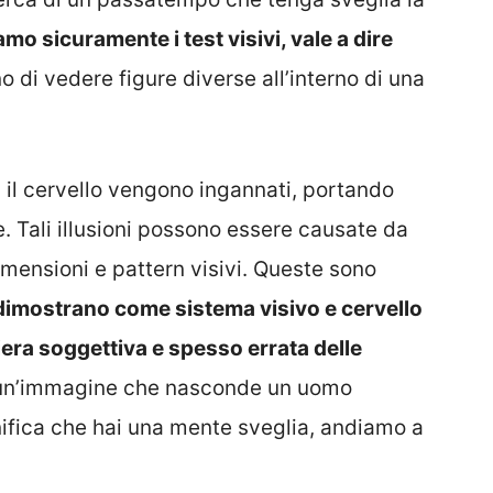
iamo sicuramente i test visivi, vale a dire
di vedere figure diverse all’interno di una
ed il cervello vengono ingannati, portando
. Tali illusioni possono essere causate da
imensioni e pattern visivi. Queste sono
dimostrano come sistema visivo e cervello
iera soggettiva e spesso errata delle
a un’immagine che nasconde un uomo
gnifica che hai una mente sveglia, andiamo a