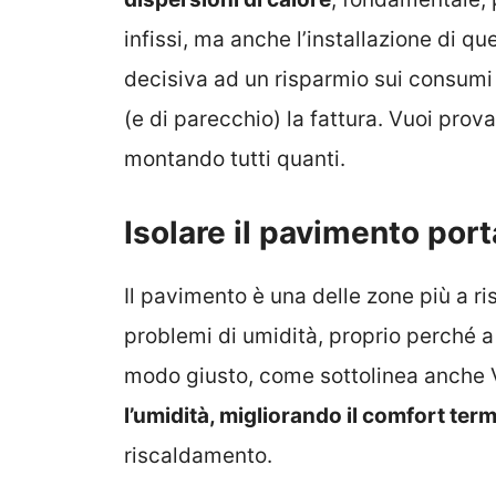
infissi, ma anche l’installazione di 
decisiva ad un risparmio sui consumi
(e di parecchio) la fattura. Vuoi pro
montando tutti quanti.
Isolare il pavimento por
Il pavimento è una delle zone più a ri
problemi di umidità, proprio perché a c
modo giusto, come sottolinea anche V
l’umidità, migliorando il comfort ter
riscaldamento.