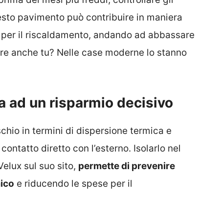
questo pavimento può contribuire in maniera
 per il riscaldamento, andando ad abbassare
vare anche tu? Nelle case moderne lo stanno
ta ad un risparmio decisivo
schio in termini di dispersione termica e
ontatto diretto con l’esterno. Isolarlo nel
elux sul suo sito,
permette di prevenire
mico
e riducendo le spese per il