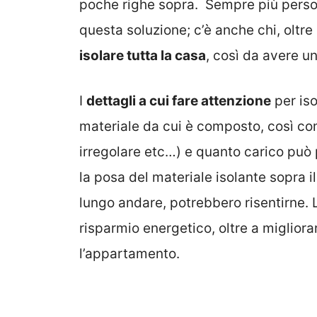
poche righe sopra. Sempre più perso
questa soluzione; c’è anche chi, oltre
isolare tutta la casa
, così da avere un
I
dettagli a cui fare attenzione
per iso
materiale da cui è composto, così com
irregolare etc…) e quanto carico può 
la posa del materiale isolante sopra i
lungo andare, potrebbero risentirne. 
risparmio energetico, oltre a migliora
l’appartamento.