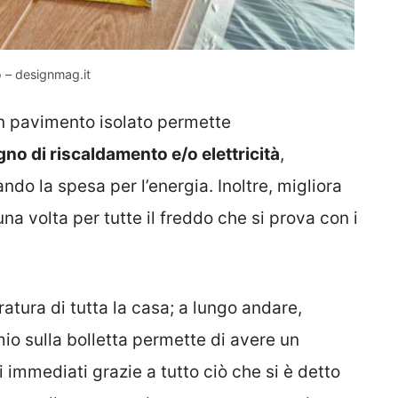
o – designmag.it
un pavimento isolato permette
o di riscaldamento e/o elettricità
,
do la spesa per l’energia. Inoltre, migliora
na volta per tutte il freddo che si prova con i
atura di tutta la casa; a lungo andare,
rmio sulla bolletta permette di avere un
i immediati grazie a tutto ciò che si è detto