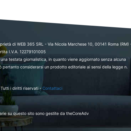
oprietà di WEB 365 SRL - Via Nicola Marchese 10, 00141 Roma (RM) 
rtita I.V.A. 12279101005
una testata giornalistica, in quanto viene aggiornato senza alcuna
 pertanto considerarsi un prodotto editoriale ai sensi della legge n.
ti i diritti riservati -
Contattaci
itarie su questo sito sono gestite da theCoreAdv