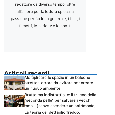
redattore da diverso tempo, oltre
all’amore per la lettura spicca la
passione per l’arte in generale, i film, i
fumetti, le serie tv e lo sport.
Articoli recenti
Moltiplicare lo spazio in un balcone
stretto: l’errore da evitare per creare
un nuovo ambiente
Brutto ma indistruttibile: il trucco della
“seconda pelle” per salvare i vecchi
mobili (senza spendere un patrimonio)
La teoria del dettaglio freddo: