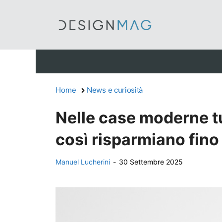
Vai
al
contenuto
Home
News e curiosità
Nelle case moderne tu
così risparmiano fino 
Manuel Lucherini
-
30 Settembre 2025