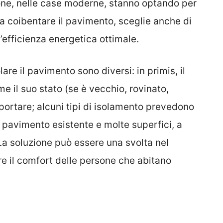
ne, nelle case moderne, stanno optando per
 a coibentare il pavimento, sceglie anche di
’efficienza energetica ottimale.
lare il pavimento sono diversi: in primis, il
e il suo stato (se è vecchio, rovinato,
portare; alcuni tipi di isolamento prevedono
l pavimento esistente e molte superfici, a
La soluzione può essere una svolta nel
re il comfort delle persone che abitano