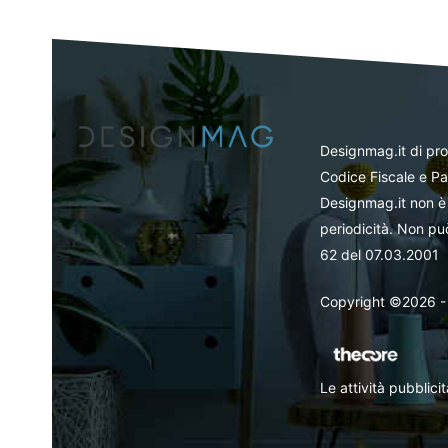
Designmag.it di pr
Codice Fiscale e Pa
Designmag.it non è 
periodicità. Non può
62 del 07.03.2001
Copyright ©2026 - Tut
Le attività pubblic