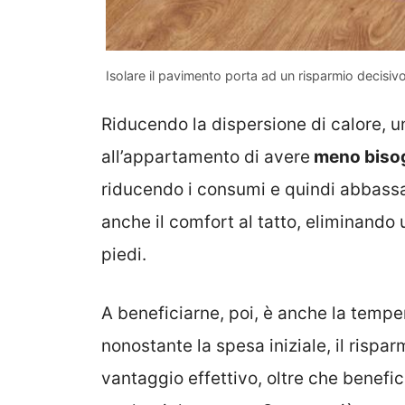
Isolare il pavimento porta ad un risparmio decisiv
Riducendo la dispersione di calore, 
all’appartamento di avere
meno bisogn
riducendo i consumi e quindi abbassan
anche il
comfort al tatto, eliminando u
piedi.
A beneficiarne, poi, è anche la temper
nonostante la spesa iniziale, il rispa
vantaggio effettivo, oltre che benefic