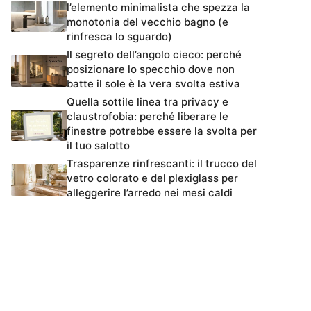
l’elemento minimalista che spezza la
monotonia del vecchio bagno (e
rinfresca lo sguardo)
Il segreto dell’angolo cieco: perché
posizionare lo specchio dove non
batte il sole è la vera svolta estiva
Quella sottile linea tra privacy e
claustrofobia: perché liberare le
finestre potrebbe essere la svolta per
il tuo salotto
Trasparenze rinfrescanti: il trucco del
vetro colorato e del plexiglass per
alleggerire l’arredo nei mesi caldi