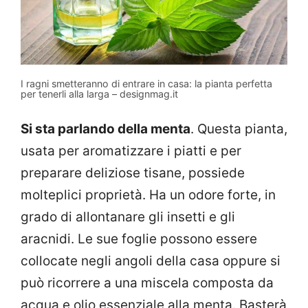
I ragni smetteranno di entrare in casa: la pianta perfetta
per tenerli alla larga – designmag.it
Si sta parlando della menta
. Questa pianta,
usata per aromatizzare i piatti e per
preparare deliziose tisane, possiede
molteplici proprietà. Ha un odore forte, in
grado di allontanare gli insetti e gli
aracnidi. Le sue foglie possono essere
collocate negli angoli della casa oppure si
può ricorrere a una miscela composta da
acqua e olio essenziale alla menta. Basterà