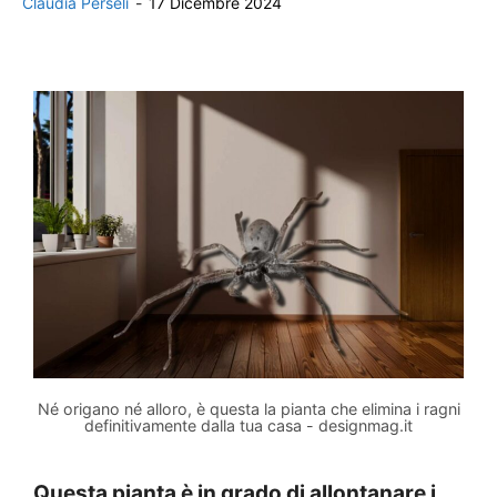
Claudia Perseli
-
17 Dicembre 2024
Né origano né alloro, è questa la pianta che elimina i ragni
definitivamente dalla tua casa - designmag.it
Questa pianta è in grado di allontanare i