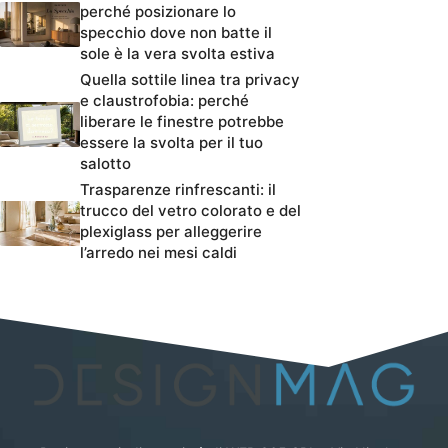
perché posizionare lo
specchio dove non batte il
sole è la vera svolta estiva
Quella sottile linea tra privacy
e claustrofobia: perché
liberare le finestre potrebbe
essere la svolta per il tuo
salotto
Trasparenze rinfrescanti: il
trucco del vetro colorato e del
plexiglass per alleggerire
l’arredo nei mesi caldi