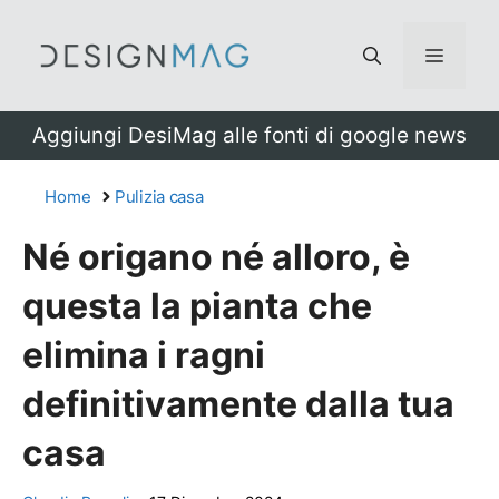
Vai
al
Menu
contenuto
Aggiungi DesiMag alle fonti di google news
Home
Pulizia casa
Né origano né alloro, è
questa la pianta che
elimina i ragni
definitivamente dalla tua
casa