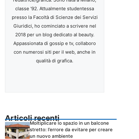
classe '92. Attualmente studentessa
presso la Facoltà di Scienze dei Servizi
Giuridici, ho cominciato a scrivere nel
2018 per un blog dedicato al beauty.
Appassionata di gossip e tv, collaboro
con numerosi siti per il web, anche in
qualità di grafica.
Articoli recenti
Moltiplicare lo spazio in un balcone
stretto: l’errore da evitare per creare
un nuovo ambiente