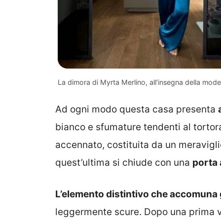
La dimora di Myrta Merlino, all’insegna della mod
Ad ogni modo questa casa presenta
bianco e sfumature tendenti al tortor
accennato, costituita da un meravigli
quest’ultima si chiude con una
porta a
L’elemento distintivo che accomuna g
leggermente scure. Dopo una prima vis