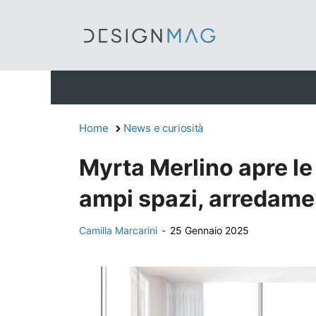
Vai
al
contenuto
Home
News e curiosità
Myrta Merlino apre le
ampi spazi, arredame
Camilla Marcarini
-
25 Gennaio 2025