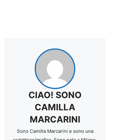
CIAO! SONO
CAMILLA
MARCARINI
Sono Camilla Marcarini e sono una
redattrice/grafica. Sono nata a Milano,