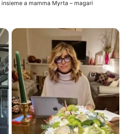
ino insieme a mamma Myrta – magari