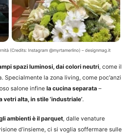
ernità (Credits: Instagram @myrtamerlino) – designmag.it
ampi spazi luminosi, dai colori neutri
, come il
a. Specialmente la zona living, come poc’anzi
oso salone infine
la cucina separata
–
 vetri alta, in stile ‘industriale’
.
li ambienti è il parquet
, dalle venature
ione d’insieme, ci si voglia soffermare sulle