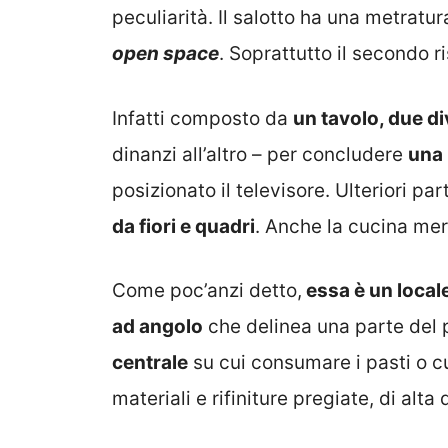
peculiarità. Il salotto ha una metra
open space
. Soprattutto il secondo r
Infatti composto da
un tavolo, due di
dinanzi all’altro – per concludere
una
posizionato il televisore. Ulteriori p
da fiori e quadri
. Anche la cucina me
Come poc’anzi detto,
essa è un local
ad angolo
che delinea una parte del 
centrale
su cui consumare i pasti o c
materiali e rifiniture pregiate, di alt