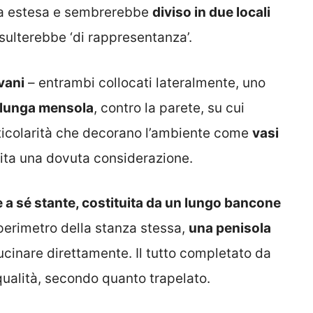
tura estesa e sembrerebbe
diviso in due locali
isulterebbe ‘di rappresentanza’.
vani
– entrambi collocati lateralmente, uno
 lunga mensola
, contro la parete, su cui
articolarità che decorano l’ambiente come
vasi
rita una dovuta considerazione.
e a sé stante, costituita da un lungo bancone
perimetro della stanza stessa,
una penisola
ucinare direttamente. Il tutto completato da
a qualità, secondo quanto trapelato.