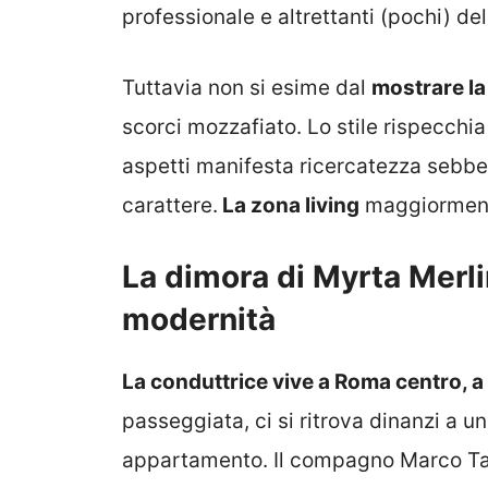
professionale e altrettanti (pochi) del
Tuttavia non si esime dal
mostrare la
scorci mozzafiato. Lo stile rispecchia 
aspetti manifesta ricercatezza sebben
carattere.
La zona living
maggiormente
La dimora di Myrta Merlin
modernità
La conduttrice vive a Roma centro, a
passeggiata, ci si ritrova dinanzi a un
appartamento. Il compagno Marco Tarde