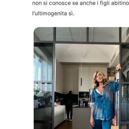
non si conosce se anche i figli abit
l’ultimogenita sì.