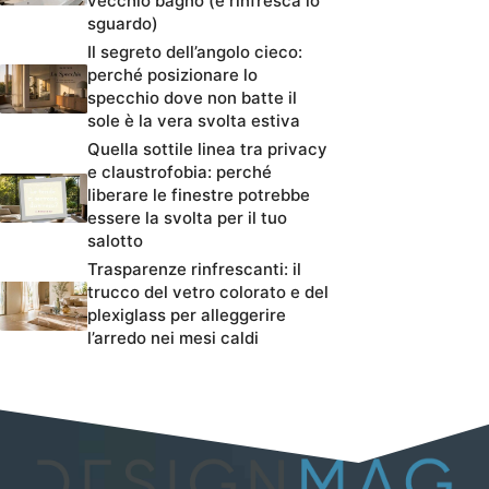
vecchio bagno (e rinfresca lo
sguardo)
Il segreto dell’angolo cieco:
perché posizionare lo
specchio dove non batte il
sole è la vera svolta estiva
Quella sottile linea tra privacy
e claustrofobia: perché
liberare le finestre potrebbe
essere la svolta per il tuo
salotto
Trasparenze rinfrescanti: il
trucco del vetro colorato e del
plexiglass per alleggerire
l’arredo nei mesi caldi