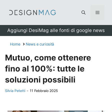
Vai
al
Menu
contenuto
Aggiungi DesiMag alle fonti di google news
Home
News e curiosità
Mutuo, come ottenere
fino al 100%: tutte le
soluzioni possibili
Silvia Petetti
-
11 Febbraio 2025