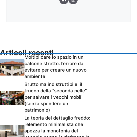
Articoli recenti
Moltiplicare lo spazio in un
balcone stretto: l’errore da
evitare per creare un nuovo
ambiente
Brutto ma indistruttibile: il
trucco della “seconda pelle”
per salvare i vecchi mobili
(senza spendere un
patrimonio)
La teoria del dettaglio freddo:
l’elemento minimalista che
spezza la monotonia del