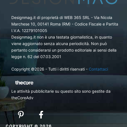
Designmag.it di proprietà di WEB 365 SRL - Via Nicola
Marchese 10, 00141 Roma (RM) - Codice Fiscale e Partita
I.V.A. 12279101005
Designmag.it non è una testata giornalistica, in quanto
viene aggiornato senza alcuna periodicità. Non può
pertanto considerarsi un prodotto editoriale ai sensi della
legge n. 62 del 07.03.2001
Copyright ©2026 - Tutti i diritti riservati -
Contattaci
Le attività pubblicitarie su questo sito sono gestite da
theCoreAdv
COPYRIGHT © 2026