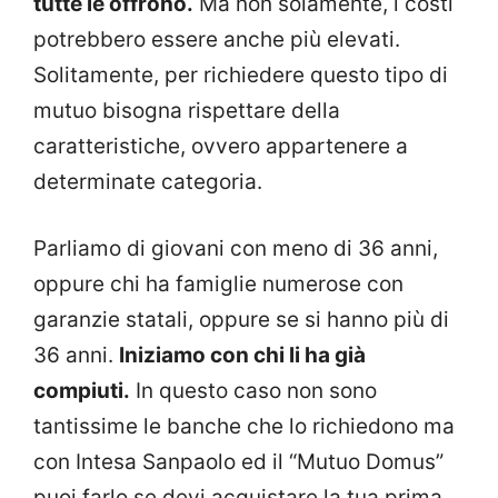
tutte le offrono.
Ma non solamente, i costi
potrebbero essere anche più elevati.
Solitamente, per richiedere questo tipo di
mutuo bisogna rispettare della
caratteristiche, ovvero appartenere a
determinate categoria.
Parliamo di giovani con meno di 36 anni,
oppure chi ha famiglie numerose con
garanzie statali, oppure se si hanno più di
36 anni.
Iniziamo con chi li ha già
compiuti.
In questo caso non sono
tantissime le banche che lo richiedono ma
con Intesa Sanpaolo ed il “Mutuo Domus”
puoi farlo se devi acquistare la tua prima