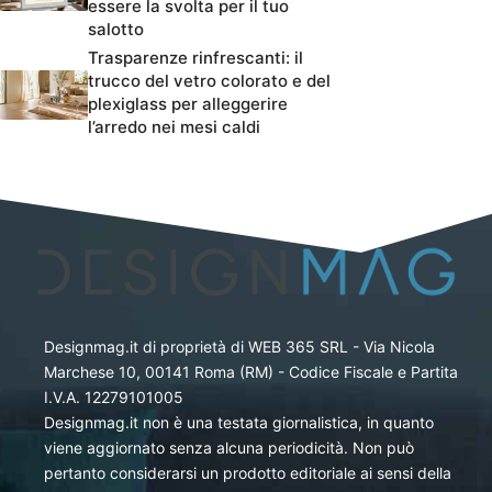
essere la svolta per il tuo
salotto
Trasparenze rinfrescanti: il
trucco del vetro colorato e del
plexiglass per alleggerire
l’arredo nei mesi caldi
Designmag.it di proprietà di WEB 365 SRL - Via Nicola
Marchese 10, 00141 Roma (RM) - Codice Fiscale e Partita
I.V.A. 12279101005
Designmag.it non è una testata giornalistica, in quanto
viene aggiornato senza alcuna periodicità. Non può
pertanto considerarsi un prodotto editoriale ai sensi della