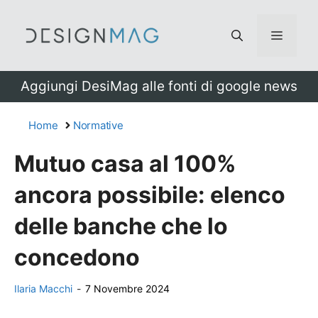
Vai
al
Menu
contenuto
Aggiungi DesiMag alle fonti di google news
Home
Normative
Mutuo casa al 100%
ancora possibile: elenco
delle banche che lo
concedono
Ilaria Macchi
-
7 Novembre 2024