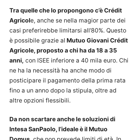
Tra quelle che lo propongono c’è Crédit
Agricol
e, anche se nella magior parte dei
casi preferirebbe limitarsi all’80%. Questo
è possibile grazie al
Mutuo Giovani Crédit
Agricole, proposto a chi ha da 18 a 35
anni,
con ISEE inferiore a 40 mila euro. Chi
ne ha la necessità ha anche modo di
posticipare il pagamento della prima rata
fino a un anno dopo la stipula, oltre ad
altre opzioni flessibili.
Da non scartare anche le soluzioni di
Intesa SanPaolo, l’ideale è il Mutuo
Domus
, che non prevede limiti di età. In