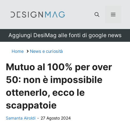
Vai
al
Menu
contenuto
Aggiungi DesiMag alle fonti di google news
Home
News e curiosità
Mutuo al 100% per over
50: non è impossibile
ottenerlo, ecco le
scappatoie
Samanta Airoldi
-
27 Agosto 2024