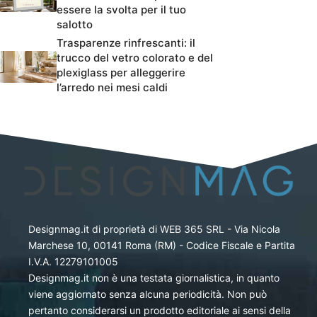
essere la svolta per il tuo
salotto
Trasparenze rinfrescanti: il
trucco del vetro colorato e del
plexiglass per alleggerire
l’arredo nei mesi caldi
Designmag.it di proprietà di WEB 365 SRL - Via Nicola
Marchese 10, 00141 Roma (RM) - Codice Fiscale e Partita
I.V.A. 12279101005
Designmag.it non è una testata giornalistica, in quanto
viene aggiornato senza alcuna periodicità. Non può
pertanto considerarsi un prodotto editoriale ai sensi della