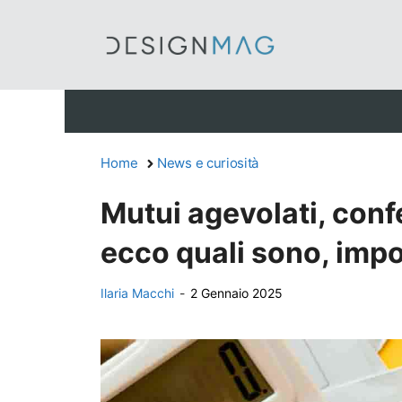
Vai
al
contenuto
Home
News e curiosità
Mutui agevolati, conf
ecco quali sono, impo
Ilaria Macchi
-
2 Gennaio 2025