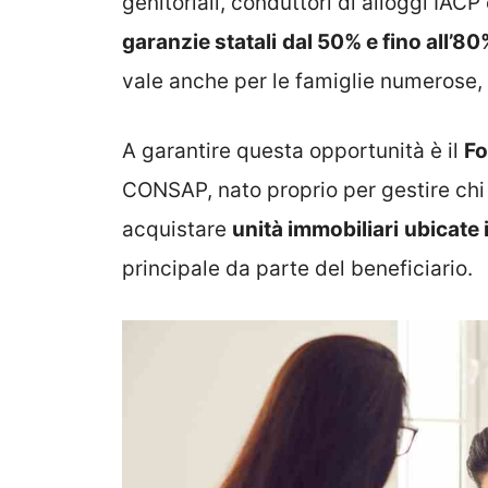
genitoriali, conduttori di alloggi IACP
garanzie statali
dal 50% e fino all’80
vale anche per le famiglie numerose, 
A garantire questa opportunità è il
Fo
CONSAP, nato proprio per gestire chi è
acquistare
unità immobiliari
ubicate i
principale da parte del beneficiario.