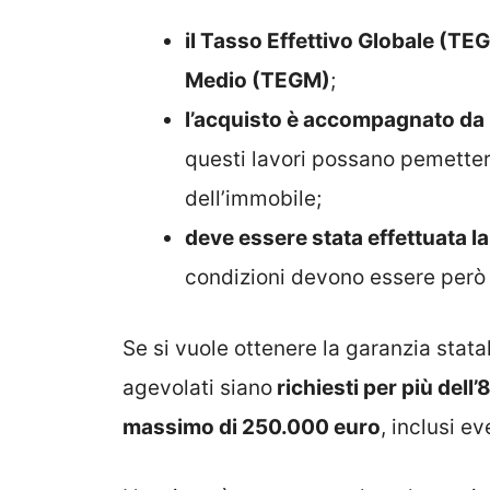
il Tasso Effettivo Globale (TEG
Medio (TEGM)
;
l’acquisto è accompagnato da l
questi lavori possano pemettere
dell’immobile;
deve essere stata effettuata l
condizioni devono essere però u
Se si vuole ottenere la garanzia stata
agevolati siano
richiesti per più dell’
massimo di 250.000 euro
, inclusi e