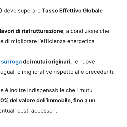
)
deve superare
Tasso Effettivo Globale
avori di ristrutturazione
, a condizione che
 di migliorare l’efficienza energetica
a
surroga
dei mutui originari,
le nuove
guali o migliorative rispetto alle precedenti.
le è inoltre indispensabile che i mutui
80% del valore dell’immobile, fino a un
ventuali costi accessori.