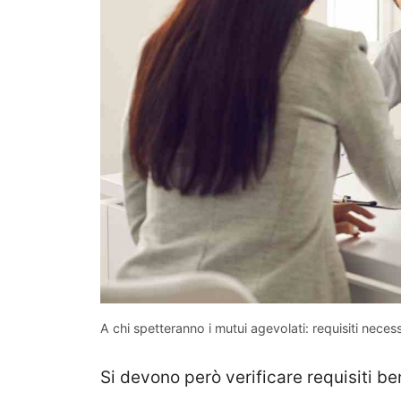
A chi spetteranno i mutui agevolati: requisiti neces
Si devono però verificare requisiti be