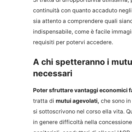
continuità con quanto accaduto negli
sia attento a comprendere quali siano i
indispensabile, come è facile immagi
requisiti per potervi accedere.
A chi spetteranno i mutui
necessari
Poter sfruttare vantaggi economici f
tratta di
mutui agevolati,
che sono in 
si sottoscrivono nel corso ella vita.
in genere difficoltà nella concession