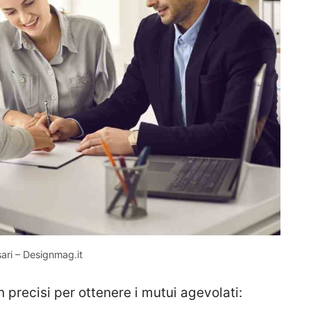
sari – Designmag.it
n precisi per ottenere i mutui agevolati: