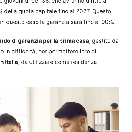
 e giovani under 36, che avranno diritto a
%
della quota capitale fino al 2027. Questo
in questo caso la garanzia sarà fino al 90%.
ndo di garanzia per la prima casa
, gestito da
 in difficoltà, per permettere loro di
n Italia
, da utilizzare come residenza