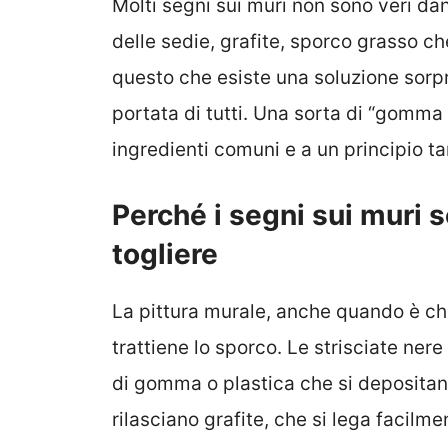
Molti segni sui muri non sono veri da
delle sedie, grafite, sporco grasso che
questo che esiste una soluzione sor
portata di tutti. Una sorta di “gomma
ingredienti comuni e a un principio t
Perché i segni sui muri 
togliere
La pittura murale, anche quando è ch
trattiene lo sporco. Le strisciate nere
di gomma o plastica che si depositano 
rilasciano grafite, che si lega facilme