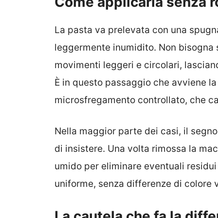
Come applicarla senza ro
La pasta va prelevata con una spugna
leggermente inumidito. Non bisogna s
movimenti leggeri e circolari, lasciand
È in questo passaggio che avviene la
microsfregamento controllato, che catt
Nella maggior parte dei casi, il segno
di insistere. Una volta rimossa la m
umido per eliminare eventuali residui
uniforme, senza differenze di colore vi
La cautela che fa la diff