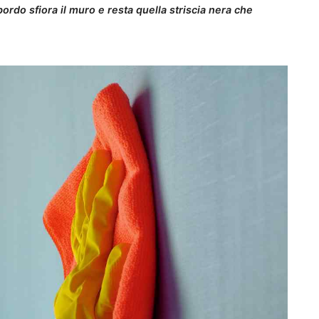
bordo sfiora il muro e resta quella striscia nera che