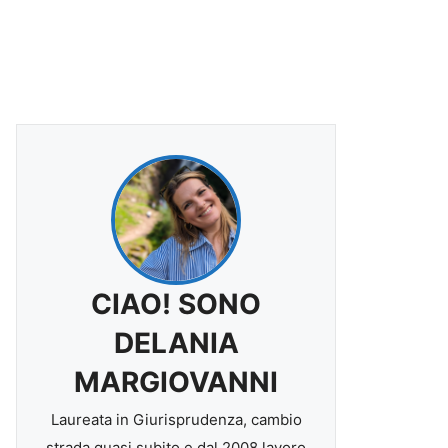
CIAO! SONO
DELANIA
MARGIOVANNI
Laureata in Giurisprudenza, cambio
strada quasi subito e dal 2008 lavoro