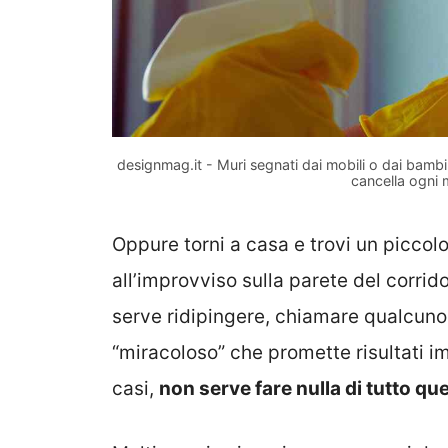
designmag.it - Muri segnati dai mobili o dai bamb
cancella ogni 
Oppure torni a casa e trovi un picco
all’improvviso sulla parete del corrid
serve ridipingere, chiamare qualcun
“miracoloso” che promette risultati im
casi,
non serve fare nulla di tutto qu