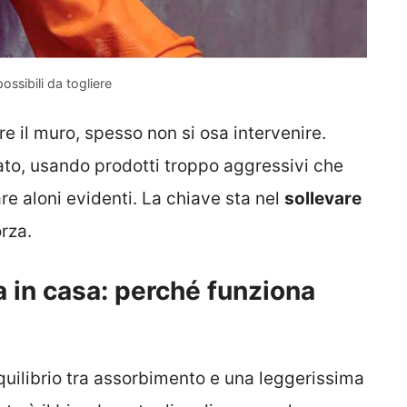
ssibili da togliere
re il muro, spesso non si osa intervenire.
ato, usando prodotti troppo aggressivi che
are aloni evidenti. La chiave sta nel
sollevare
orza.
 in casa: perché funziona
equilibrio tra assorbimento e una leggerissima