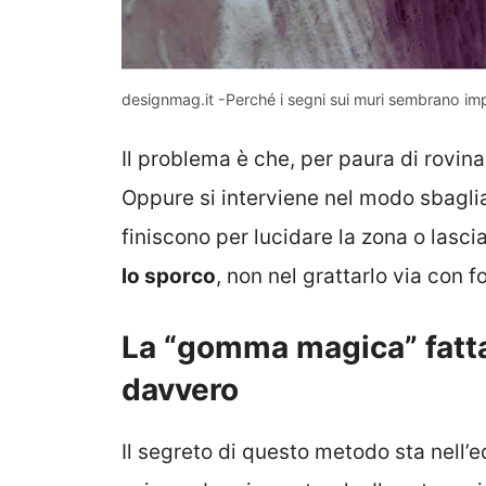
designmag.it -Perché i segni sui muri sembrano impo
Il problema è che, per paura di rovina
Oppure si interviene nel modo sbagli
finiscono per lucidare la zona o lasci
lo sporco
, non nel grattarlo via con f
La “gomma magica” fatta
davvero
Il segreto di questo metodo sta nell’