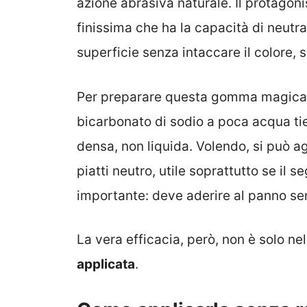
azione abrasiva naturale. Il protagoni
finissima che ha la capacità di neutra
superficie senza intaccare il colore,
Per preparare questa gomma magica c
bicarbonato di sodio a poca acqua ti
densa, non liquida. Volendo, si può 
piatti neutro, utile soprattutto se il
importante: deve aderire al panno se
La vera efficacia, però, non è solo n
applicata
.