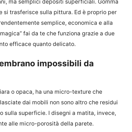
nni, ma semplici depositi superficiali. Gomma
 si trasferisce sulla pittura. Ed è proprio per
prendentemente semplice, economica e alla
 magica” fai da te che funziona grazie a due
anto efficace quanto delicato.
sembrano impossibili da
iara o opaca, ha una micro-texture che
 lasciate dai mobili non sono altro che residui
sulla superficie. I disegni a matita, invece,
nte alle micro-porosità della parete.