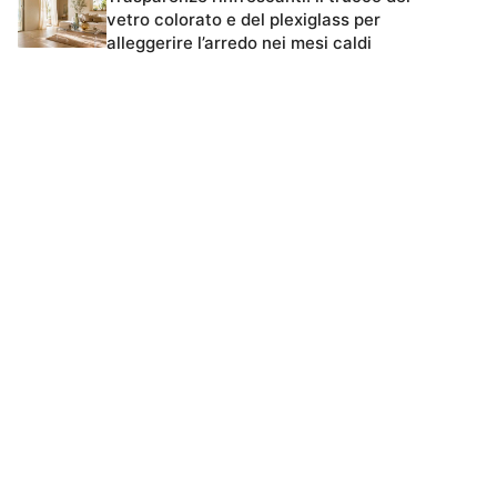
vetro colorato e del plexiglass per
alleggerire l’arredo nei mesi caldi