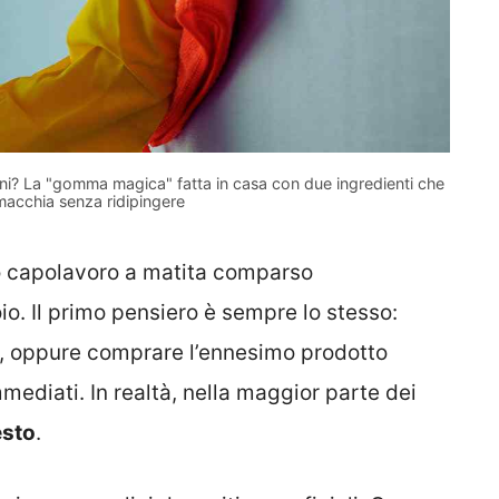
ini? La "gomma magica" fatta in casa con due ingredienti che
macchia senza ridipingere
lo capolavoro a matita comparso
oio. Il primo pensiero è sempre lo stesso:
o, oppure comprare l’ennesimo prodotto
mediati. In realtà, nella maggior parte dei
esto
.