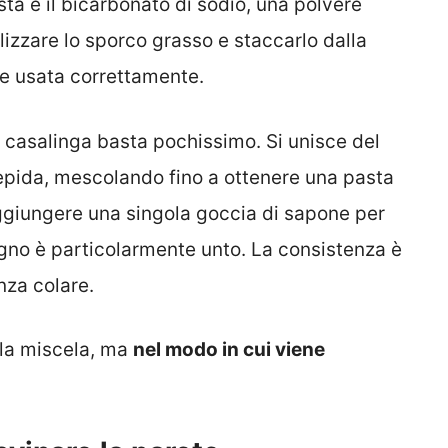
sta è il bicarbonato di sodio, una polvere
lizzare lo sporco grasso e staccarlo dalla
 se usata correttamente.
asalinga basta pochissimo. Si unisce del
epida, mescolando fino a ottenere una pasta
aggiungere una singola goccia di sapone per
 segno è particolarmente unto. La consistenza è
nza colare.
ella miscela, ma
nel modo in cui viene