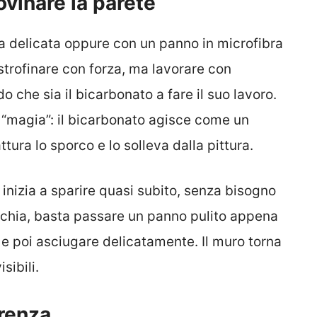
vinare la parete
 delicata oppure con un panno in microfibra
trofinare con forza, ma lavorare con
o che sia il bicarbonato a fare il suo lavoro.
 “magia”: il bicarbonato agisce come un
ura lo sporco e lo solleva dalla pittura.
 inizia a sparire quasi subito, senza bisogno
acchia, basta passare un panno pulito appena
 e poi asciugare delicatamente. Il muro torna
sibili.
erenza