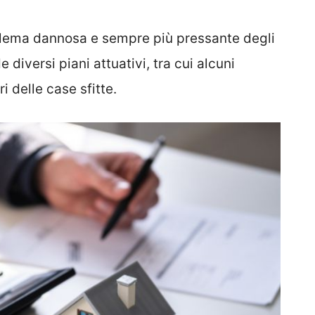
roblema dannosa e sempre più pressante degli
e diversi piani attuativi, tra cui alcuni
i delle case sfitte.