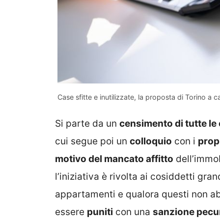
Case sfitte e inutilizzate, la proposta di Torino a 
Si parte da un
censimento di tutte le 
cui segue poi un
colloquio
con i
propr
motivo del mancato affitto
dell’immob
l’iniziativa è rivolta ai cosiddetti gra
appartamenti e qualora questi non ab
essere
puniti
con una
sanzione pecu