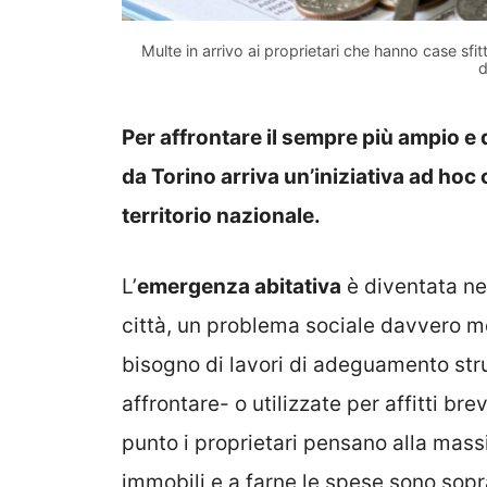
Multe in arrivo ai proprietari che hanno case sfit
d
Per affrontare il sempre più ampio e
da Torino arriva un’iniziativa ad hoc
territorio nazionale.
L’
emergenza abitativa
è diventata neg
città, un problema sociale davvero mo
bisogno di lavori di adeguamento stru
affrontare- o utilizzate per affitti br
punto i proprietari pensano alla mass
immobili e a farne le spese sono sopr