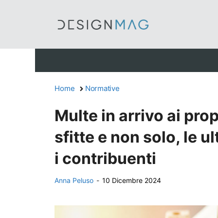
Vai
al
contenuto
Home
Normative
Multe in arrivo ai pro
sfitte e non solo, le 
i contribuenti
Anna Peluso
-
10 Dicembre 2024