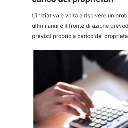
L’iniziativa è volta a risolvere un p
ultimi anni e il fronte di azione preved
previsti proprio a carico dei proprietar