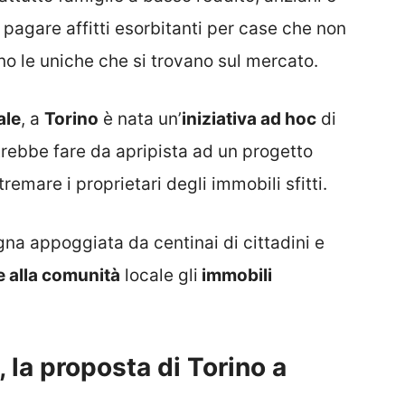
 pagare affitti esorbitanti per case che non
no le uniche che si trovano sul mercato.
ale
, a
Torino
è nata un’
iniziativa ad hoc
di
trebbe fare da apripista ad un progetto
tremare i proprietari degli immobili sfitti.
a appoggiata da centinai di cittadini e
e alla comunità
locale gli
immobili
, la proposta di Torino a