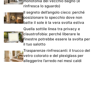
monotonia del vecchio bagno (e
rinfresca lo sguardo)
Il segreto dell’angolo cieco: perché
posizionare lo specchio dove non
batte il sole è la vera svolta estiva
Quella sottile linea tra privacy e
claustrofobia: perché liberare le
finestre potrebbe essere la svolta per
il tuo salotto
Trasparenze rinfrescanti: il trucco del
vetro colorato e del plexiglass per
alleggerire l’arredo nei mesi caldi