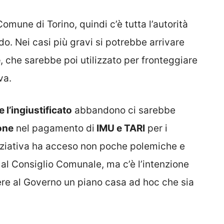
omune di Torino, quindi c’è tutta l’autorità
o. Nei casi più gravi si potrebbe arrivare
e
, che sarebbe poi utilizzato per fronteggiare
va.
 l’ingiustificato
abbandono ci sarebbe
one
nel pagamento di
IMU e TARI
per i
iniziativa ha acceso non poche polemiche e
al Consiglio Comunale, ma c’è l’intenzione
re al Governo un piano casa ad hoc che sia