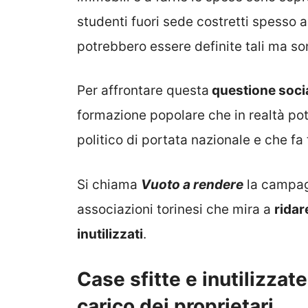
studenti fuori sede costretti spesso a
potrebbero essere definite tali ma so
Per affrontare questa
questione soci
formazione popolare che in realtà po
politico di portata nazionale e che fa 
Si chiama
Vuoto a rendere
la campagn
associazioni torinesi che mira a
ridar
inutilizzati
.
Case sfitte e inutilizzate
carico dei proprietari