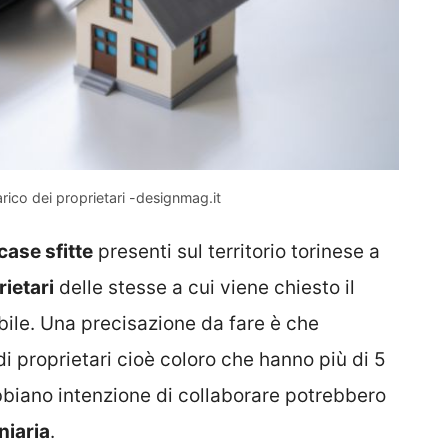
carico dei proprietari -designmag.it
case sfitte
presenti sul territorio torinese a
ietari
delle stesse a cui viene chiesto il
ile. Una precisazione da fare è che
ndi proprietari cioè coloro che hanno più di 5
biano intenzione di collaborare potrebbero
niaria
.