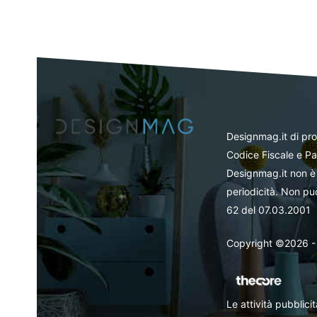
Designmag.it di pr
Codice Fiscale e Pa
Designmag.it non è 
periodicità. Non può
62 del 07.03.2001
Copyright ©2026 - Tut
Le attività pubblic