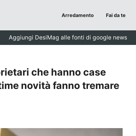
Arredamento
Fai da te
Aggiungi DesiMag alle fonti di google news
prietari che hanno case
ultime novità fanno tremare