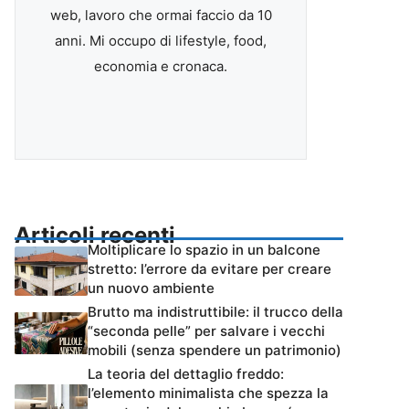
web, lavoro che ormai faccio da 10
anni. Mi occupo di lifestyle, food,
economia e cronaca.
Articoli recenti
Moltiplicare lo spazio in un balcone
stretto: l’errore da evitare per creare
un nuovo ambiente
Brutto ma indistruttibile: il trucco della
“seconda pelle” per salvare i vecchi
mobili (senza spendere un patrimonio)
La teoria del dettaglio freddo:
l’elemento minimalista che spezza la