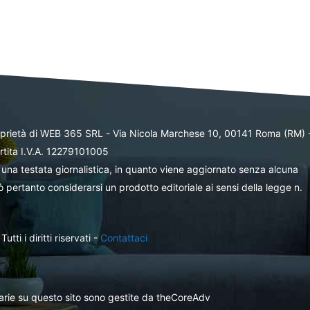
oprietà di WEB 365 SRL - Via Nicola Marchese 10, 00141 Roma (RM) 
rtita I.V.A. 12279101005
una testata giornalistica, in quanto viene aggiornato senza alcuna
 pertanto considerarsi un prodotto editoriale ai sensi della legge n.
ti i diritti riservati -
Contattaci
itarie su questo sito sono gestite da theCoreAdv