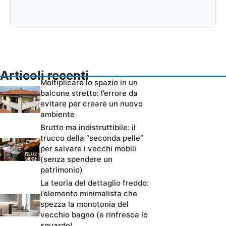
Articoli recenti
Moltiplicare lo spazio in un
balcone stretto: l’errore da
evitare per creare un nuovo
ambiente
Brutto ma indistruttibile: il
trucco della “seconda pelle”
per salvare i vecchi mobili
(senza spendere un
patrimonio)
La teoria del dettaglio freddo:
l’elemento minimalista che
spezza la monotonia del
vecchio bagno (e rinfresca lo
sguardo)