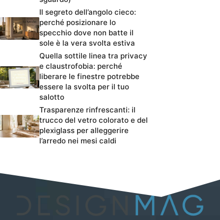
Il segreto dell’angolo cieco:
perché posizionare lo
specchio dove non batte il
sole è la vera svolta estiva
Quella sottile linea tra privacy
e claustrofobia: perché
liberare le finestre potrebbe
essere la svolta per il tuo
salotto
Trasparenze rinfrescanti: il
trucco del vetro colorato e del
plexiglass per alleggerire
l’arredo nei mesi caldi