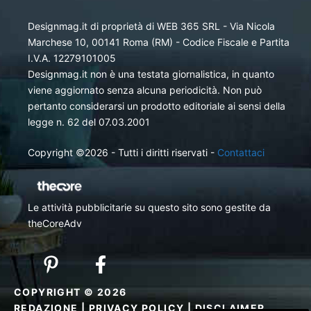
Designmag.it di proprietà di WEB 365 SRL - Via Nicola
Marchese 10, 00141 Roma (RM) - Codice Fiscale e Partita
I.V.A. 12279101005
Designmag.it non è una testata giornalistica, in quanto
viene aggiornato senza alcuna periodicità. Non può
pertanto considerarsi un prodotto editoriale ai sensi della
legge n. 62 del 07.03.2001
Copyright ©2026 - Tutti i diritti riservati -
Contattaci
Le attività pubblicitarie su questo sito sono gestite da
theCoreAdv
COPYRIGHT © 2026
REDAZIONE
|
PRIVACY POLICY
|
DISCLAIMER