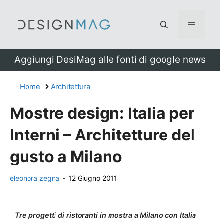
Vai
al
Menu
contenuto
Aggiungi DesiMag alle fonti di google news
Home
Architettura
Mostre design: Italia per
Interni – Architetture del
gusto a Milano
eleonora zegna
-
12 Giugno 2011
Tre progetti di ristoranti in mostra a Milano con Italia