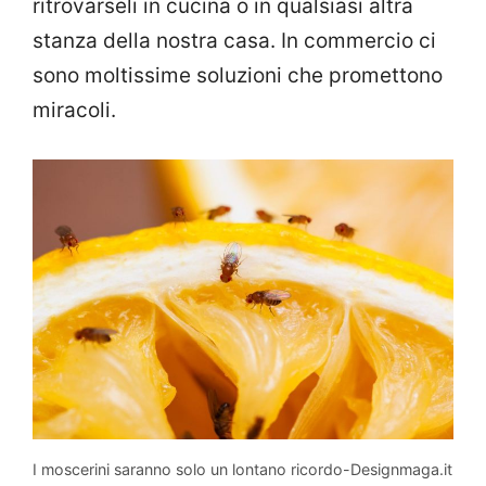
ritrovarseli in cucina o in qualsiasi altra
stanza della nostra casa. In commercio ci
sono moltissime soluzioni che promettono
miracoli.
I moscerini saranno solo un lontano ricordo-Designmaga.it