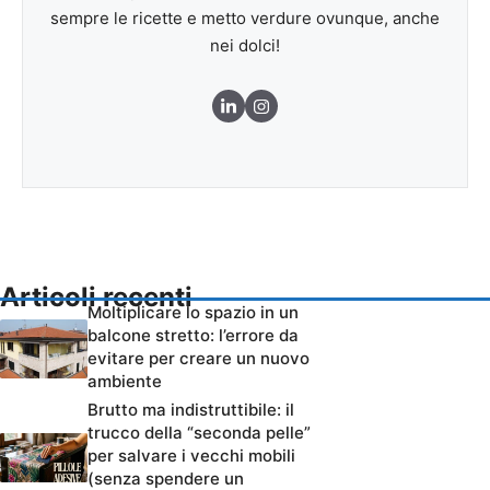
sempre le ricette e metto verdure ovunque, anche
nei dolci!
Articoli recenti
Moltiplicare lo spazio in un
balcone stretto: l’errore da
evitare per creare un nuovo
ambiente
Brutto ma indistruttibile: il
trucco della “seconda pelle”
per salvare i vecchi mobili
(senza spendere un