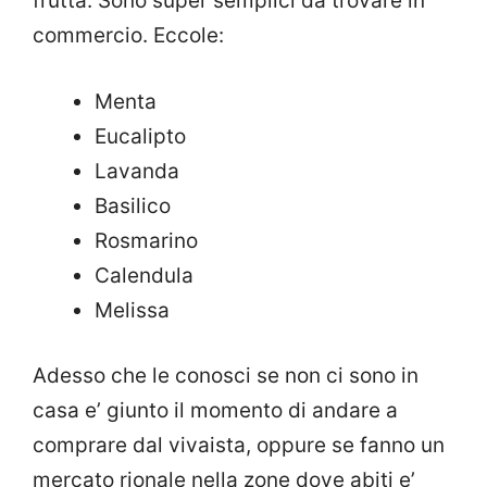
frutta. Sono super semplici da trovare in
commercio. Eccole:
Menta
Eucalipto
Lavanda
Basilico
Rosmarino
Calendula
Melissa
Adesso che le conosci se non ci sono in
casa e’ giunto il momento di andare a
comprare dal vivaista, oppure se fanno un
mercato rionale nella zone dove abiti e’