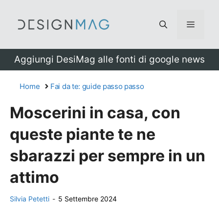
Vai
al
Menu
contenuto
Aggiungi DesiMag alle fonti di google news
Home
Fai da te: guide passo passo
Moscerini in casa, con
queste piante te ne
sbarazzi per sempre in un
attimo
Silvia Petetti
-
5 Settembre 2024