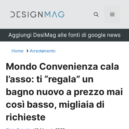
Vai
al
Menu
contenuto
Aggiungi DesiMag alle fonti di google news
Home
Arredamento
Mondo Convenienza cala
l’asso: ti “regala” un
bagno nuovo a prezzo mai
così basso, migliaia di
richieste