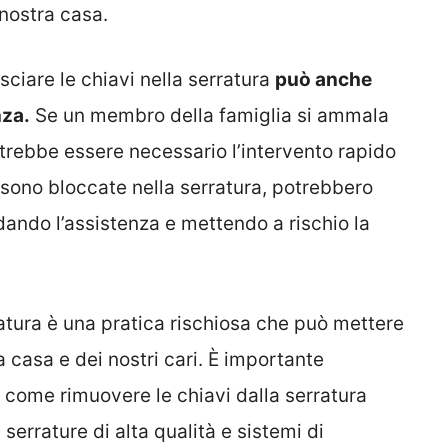
 nostra casa.
asciare le chiavi nella serratura
può anche
nza.
Se un membro della famiglia si ammala
trebbe essere necessario l’intervento rapido
vi sono bloccate nella serratura, potrebbero
ardando l’assistenza e mettendo a rischio la
ratura è una pratica rischiosa che può mettere
a casa e dei nostri cari. È importante
 come rimuovere le chiavi dalla serratura
serrature di alta qualità e sistemi di