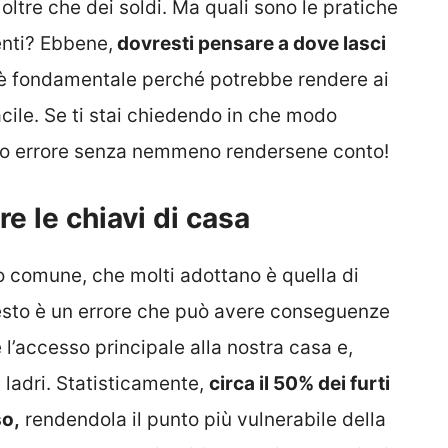
oltre che dei soldi. Ma quali sono le pratiche
enti? Ebbene,
dovresti pensare a dove lasci
è fondamentale perché potrebbe rendere ai
acile. Se ti stai chiedendo in che modo
sto errore senza nemmeno rendersene conto!
e le chiavi di casa
o comune, che molti adottano è quella di
to è un errore che può avere conseguenze
 l’accesso principale alla nostra casa e,
i ladri. Statisticamente,
circa il 50% dei furti
so,
rendendola il punto più vulnerabile della