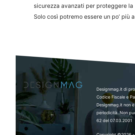
sicurezza avanzati per proteggere la 
Solo così potremo essere un po’ più al
Designmag.it di pr
Codice Fiscale e Pa
Designmag.it non è 
periodicità. Non può
62 del 07.03.2001
Copyright ©2026 - Tut