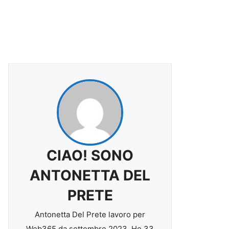
CIAO! SONO
ANTONETTA DEL
PRETE
Antonetta Del Prete lavoro per
Web365 da settembre 2023. Ho 33