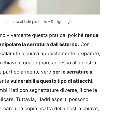
casa nostra ai ladri più facile – Designmag.it
liano vivamente questa pratica, poiché
rende
nipolare la serratura dall’esterno.
Con
 calamite o chiavi appositamente preparate, i
la chiave e guadagnare accesso alla nostra
 è particolarmente vero
per le serrature a
mente
vulnerabili a questo tipo di attacchi.
i i lati con seghettature diverse, il che le
licare. Tuttavia, i ladri esperti possono
 creare una copia esatta della nostra chiave,