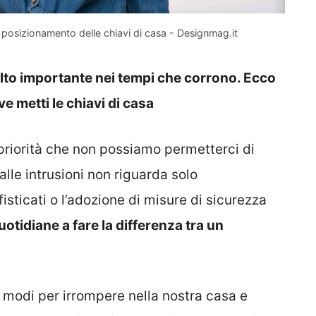
 posizionamento delle chiavi di casa - Designmag.it
lto importante nei tempi che corrono. Ecco
e metti le chiavi di casa
priorità che non possiamo permetterci di
alle intrusioni non riguarda solo
fisticati o l’adozione di misure di sicurezza
uotidiane a fare la differenza tra un
si modi per irrompere nella nostra casa e