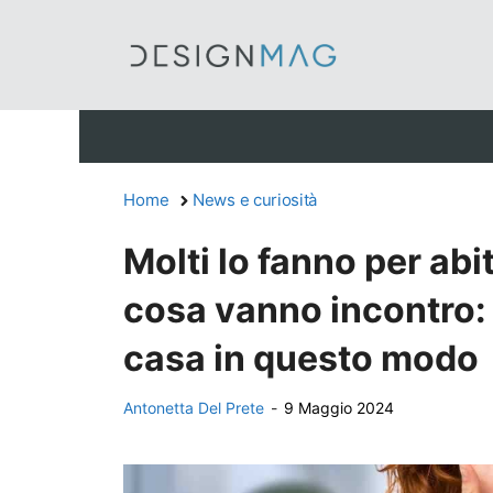
Vai
al
contenuto
Home
News e curiosità
Molti lo fanno per ab
cosa vanno incontro: 
casa in questo modo
Antonetta Del Prete
-
9 Maggio 2024