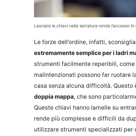
Lasciare le chiavi nella serratura rende l’accesso in 
Le forze dell’ordine, infatti, sconsig
estremamente semplice per i ladri ma
strumenti facilmente reperibili, come
malintenzionati possono far ruotare 
casa senza alcuna difficoltà. Questo
doppia mappa
, che sono particolar
Queste chiavi hanno lamelle su entramb
rende più complesse e difficili da dup
utilizzare strumenti specializzati per