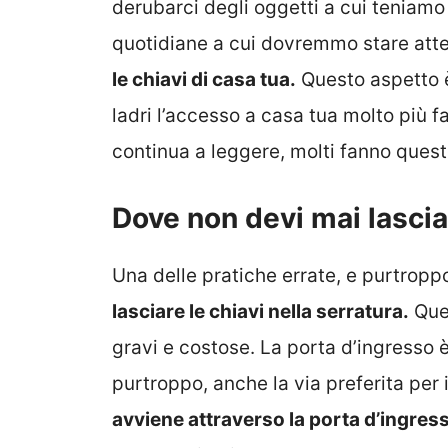
derubarci degli oggetti a cui teniamo 
quotidiane a cui dovremmo stare att
le chiavi di casa tua.
Questo aspetto 
ladri l’accesso a casa tua molto più f
continua a leggere, molti fanno que
Dove non devi mai lasciar
Una delle pratiche errate, e purtropp
lasciare le chiavi nella serratura.
Ques
gravi e costose. La porta d’ingresso è
purtroppo, anche la via preferita per 
avviene attraverso la porta d’ingres