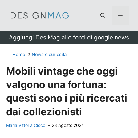
Vai
al
Menu
contenuto
Aggiungi DesiMag alle fonti di google news
Home
News e curiosità
Mobili vintage che oggi
valgono una fortuna:
questi sono i più ricercati
dai collezionisti
Maria Vittoria Ciocci
-
28 Agosto 2024