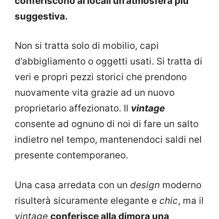
conferiscono ai locali un’atmosfera più
suggestiva.
Non si tratta solo di mobilio, capi
d’abbigliamento o oggetti usati. Si tratta di
veri e propri pezzi storici che prendono
nuovamente vita grazie ad un nuovo
proprietario affezionato. Il
vintage
consente ad ognuno di noi di fare un salto
indietro nel tempo, mantenendoci saldi nel
presente contemporaneo.
Una casa arredata con un
design
moderno
risulterà sicuramente elegante e
chic
, ma il
vintage
conferisce alla dimora una