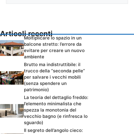
Articoli recenti
Moltiplicare lo spazio in un
balcone stretto: l’errore da
evitare per creare un nuovo
ambiente
Brutto ma indistruttibile: il
trucco della “seconda pelle”
per salvare i vecchi mobili
(senza spendere un
patrimonio)
La teoria del dettaglio freddo:
l’elemento minimalista che
spezza la monotonia del
vecchio bagno (e rinfresca lo
sguardo)
Il segreto dell’angolo cieco: