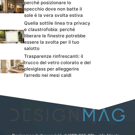
perché posizionare lo
specchio dove non batte il
sole è la vera svolta estiva
Quella sottile linea tra privacy
e claustrofobia: perché
liberare le finestre potrebbe
essere la svolta per il tuo
salotto
Trasparenze rinfrescanti: il
trucco del vetro colorato e del
plexiglass per alleggerire
l’arredo nei mesi caldi