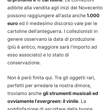
adibite alla vendita agli inizi del Novecento
possono raggiungere all’asta anche
1.000
euro
ed il medesimo discorso vale per le
cartoline dell’anteguerra. I collezionisti in
genere osservano la data di produzione
(più è antico, maggiore sarà l’importo ad
esso associato) e lo stato di
conservazione.
Non è però finita qui. Tra gli oggetti rari,
perfetti per arredare la nostra dimora,
troviamo anche
gli strumenti musicali ed
ovviamente l’
evergreen
: il vinile
. La
soddisfazione di ascoltare della buona