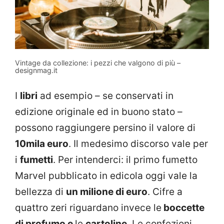
Vintage da collezione: i pezzi che valgono di più –
designmag.it
I
libri
ad esempio – se conservati in
edizione originale ed in buono stato –
possono raggiungere persino il valore di
10mila euro
. Il medesimo discorso vale per
i
fumetti
. Per intenderci: il primo fumetto
Marvel pubblicato in edicola oggi vale la
bellezza di
un milione di euro
. Cifre a
quattro zeri riguardano invece le
boccette
di profumo e
le
cartoline
. Le confezioni