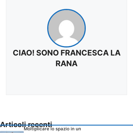
CIAO! SONO FRANCESCA LA
RANA
Articoli recenti
Moltiplicare lo spazio in un