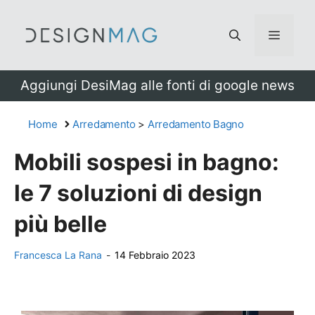
Vai
al
Menu
contenuto
Aggiungi DesiMag alle fonti di google news
Home
Arredamento
>
Arredamento Bagno
Mobili sospesi in bagno:
le 7 soluzioni di design
più belle
Francesca La Rana
-
14 Febbraio 2023