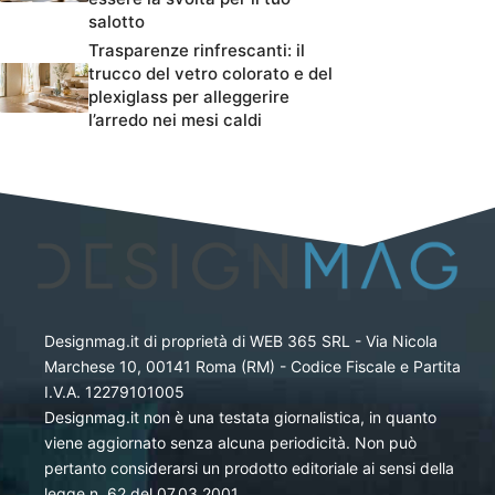
salotto
Trasparenze rinfrescanti: il
trucco del vetro colorato e del
plexiglass per alleggerire
l’arredo nei mesi caldi
Designmag.it di proprietà di WEB 365 SRL - Via Nicola
Marchese 10, 00141 Roma (RM) - Codice Fiscale e Partita
I.V.A. 12279101005
Designmag.it non è una testata giornalistica, in quanto
viene aggiornato senza alcuna periodicità. Non può
pertanto considerarsi un prodotto editoriale ai sensi della
legge n. 62 del 07.03.2001