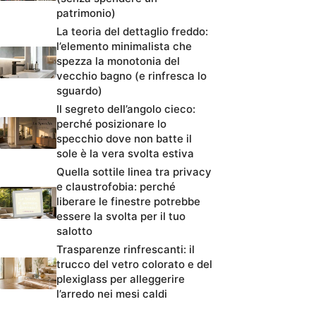
patrimonio)
La teoria del dettaglio freddo:
l’elemento minimalista che
spezza la monotonia del
vecchio bagno (e rinfresca lo
sguardo)
Il segreto dell’angolo cieco:
perché posizionare lo
specchio dove non batte il
sole è la vera svolta estiva
Quella sottile linea tra privacy
e claustrofobia: perché
liberare le finestre potrebbe
essere la svolta per il tuo
salotto
Trasparenze rinfrescanti: il
trucco del vetro colorato e del
plexiglass per alleggerire
l’arredo nei mesi caldi