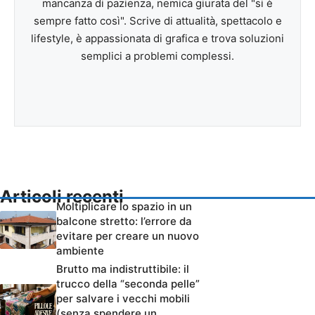
mancanza di pazienza, nemica giurata del "si è
sempre fatto così". Scrive di attualità, spettacolo e
lifestyle, è appassionata di grafica e trova soluzioni
semplici a problemi complessi.
Articoli recenti
Moltiplicare lo spazio in un
balcone stretto: l’errore da
evitare per creare un nuovo
ambiente
Brutto ma indistruttibile: il
trucco della “seconda pelle”
per salvare i vecchi mobili
(senza spendere un