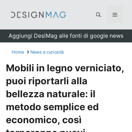
Vai
al
Menu
contenuto
Aggiungi DesiMag alle fonti di google news
Home
News e curiosità
Mobili in legno verniciato,
puoi riportarli alla
bellezza naturale: il
metodo semplice ed
economico, così