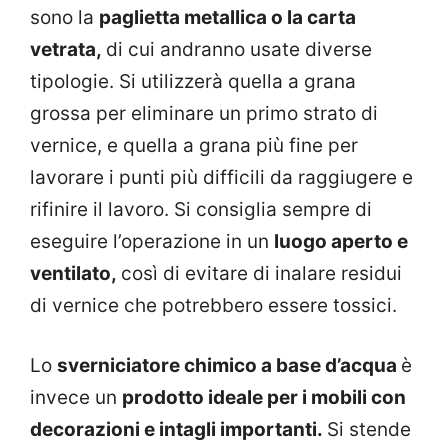
sono la
paglietta metallica o la carta
vetrata,
di cui andranno usate diverse
tipologie. Si utilizzerà quella a grana
grossa per eliminare un primo strato di
vernice, e quella a grana più fine per
lavorare i punti più difficili da raggiugere e
rifinire il lavoro. Si consiglia sempre di
eseguire l’operazione in un
luogo aperto e
ventilato,
così di evitare di inalare residui
di vernice che potrebbero essere tossici.
Lo
sverniciatore chimico a base d’acqua
è
invece un
prodotto ideale per i mobili con
decorazioni e intagli importanti.
Si stende