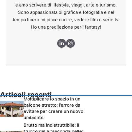
e amo scrivere di lifestyle, viaggi, arte e turismo.
Sono appassionata di grafica e fotografia e nel
tempo libero mi piace cucire, vedere film e serie tv.
Ho una predilezione per i fantasy!
Articoli recenti
Moltiplicare lo spazio in un
balcone stretto: l’errore da
evitare per creare un nuovo
ambiente
Brutto ma indistruttibile: il
trucco della “seconda pelle”