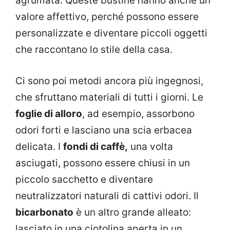
agrumata. Queste bustine hanno anche un
valore affettivo, perché possono essere
personalizzate e diventare piccoli oggetti
che raccontano lo stile della casa.
Ci sono poi metodi ancora più ingegnosi,
che sfruttano materiali di tutti i giorni. Le
foglie di alloro
, ad esempio, assorbono
odori forti e lasciano una scia erbacea
delicata. I
fondi di caffè,
una volta
asciugati, possono essere chiusi in un
piccolo sacchetto e diventare
neutralizzatori naturali di cattivi odori. Il
bicarbonato
è un altro grande alleato:
lasciato in una ciotolina aperta in un