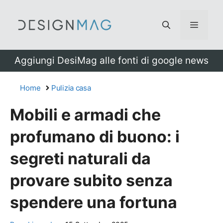
Vai
al
Menu
contenuto
Aggiungi DesiMag alle fonti di google news
Home
Pulizia casa
Mobili e armadi che
profumano di buono: i
segreti naturali da
provare subito senza
spendere una fortuna