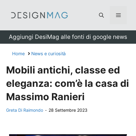
Vai
al
Menu
contenuto
Aggiungi DesiMag alle fonti di google news
Home
News e curiosità
Mobili antichi, classe ed
eleganza: com’è la casa di
Massimo Ranieri
Greta Di Raimondo
-
28 Settembre 2023