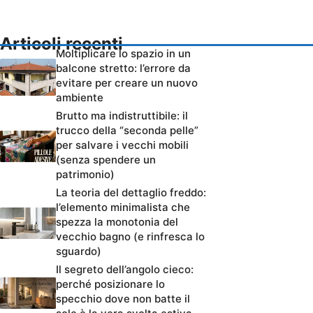
Articoli recenti
Moltiplicare lo spazio in un
balcone stretto: l’errore da
evitare per creare un nuovo
ambiente
Brutto ma indistruttibile: il
trucco della “seconda pelle”
per salvare i vecchi mobili
(senza spendere un
patrimonio)
La teoria del dettaglio freddo:
l’elemento minimalista che
spezza la monotonia del
vecchio bagno (e rinfresca lo
sguardo)
Il segreto dell’angolo cieco:
perché posizionare lo
specchio dove non batte il