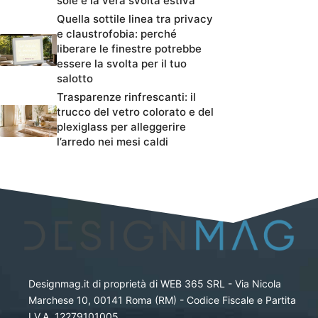
sole è la vera svolta estiva
Quella sottile linea tra privacy
e claustrofobia: perché
liberare le finestre potrebbe
essere la svolta per il tuo
salotto
Trasparenze rinfrescanti: il
trucco del vetro colorato e del
plexiglass per alleggerire
l’arredo nei mesi caldi
Designmag.it di proprietà di WEB 365 SRL - Via Nicola
Marchese 10, 00141 Roma (RM) - Codice Fiscale e Partita
I.V.A. 12279101005