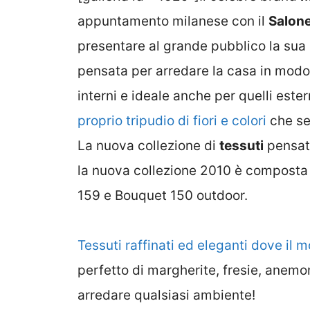
appuntamento milanese con il
Salone
presentare al grande pubblico la sua 
pensata per arredare la casa in modo 
interni e ideale anche per quelli ester
proprio tripudio di fiori e colori
che se
La nuova collezione di
tessuti
pensata
la nuova collezione 2010 è composta 
159 e Bouquet 150 outdoor.
Tessuti raffinati ed eleganti dove il 
perfetto di margherite, fresie, anemo
arredare qualsiasi ambiente!