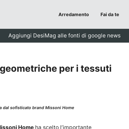
Arredamento
Fai da te
Aggiungi DesiMag alle fonti di google news
 geometriche per i tessuti
ta dal sofisticato brand Missoni Home
issoni Home
ha scelto l’importante