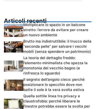
Articoli recenti
Moltiplicare lo spazio in un balcone
stretto: l’errore da evitare per creare
un nuovo ambiente
Brutto ma indistruttibile: il trucco della
“seconda pelle” per salvare i vecchi
mobili (senza spendere un patrimonio)
La teoria del dettaglio freddo:
l’elemento minimalista che spezza la
monotonia del vecchio bagno (e
rinfresca lo sguardo)
Il segreto dell’angolo cieco: perché
posizionare lo specchio dove non
batte il sole è la vera svolta estiva
Quella sottile linea tra privacy e
claustrofobia: perché liberare le
finestre potrebbe essere la svolta per