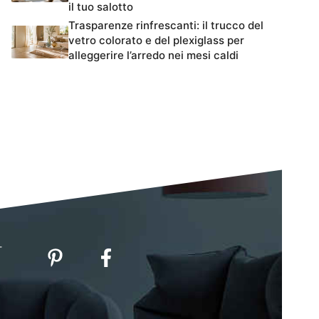
il tuo salotto
Trasparenze rinfrescanti: il trucco del
vetro colorato e del plexiglass per
alleggerire l’arredo nei mesi caldi
-