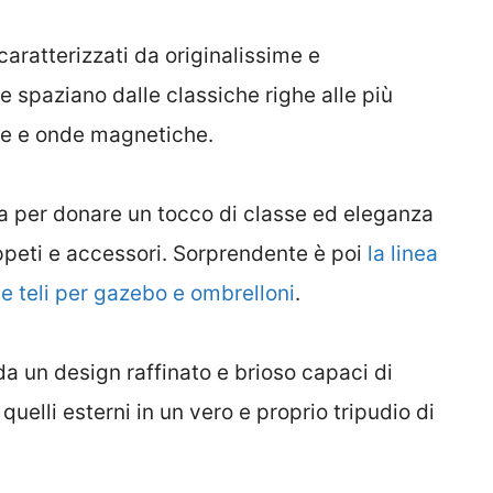
caratterizzati da originalissime e
 spaziano dalle classiche righe alle più
he e onde magnetiche.
a per donare un tocco di classe ed eleganza
appeti e accessori. Sorprendente è poi
la linea
 e teli per gazebo e ombrelloni
.
 da un design raffinato e brioso capaci di
uelli esterni in un vero e proprio tripudio di