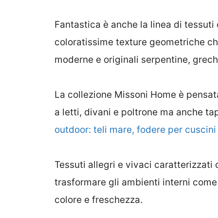
Fantastica è anche la linea di tessuti 
coloratissime texture geometriche che
moderne e originali serpentine, grec
La collezione Missoni Home è pensat
a letti, divani e poltrone ma anche t
outdoor: teli mare, fodere per cuscini
Tessuti allegri e vivaci caratterizzati
trasformare gli ambienti interni come q
colore e freschezza.