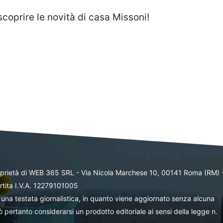
scoprire le novità di casa Missoni!
oprietà di WEB 365 SRL - Via Nicola Marchese 10, 00141 Roma (RM) 
rtita I.V.A. 12279101005
una testata giornalistica, in quanto viene aggiornato senza alcuna
 pertanto considerarsi un prodotto editoriale ai sensi della legge n.